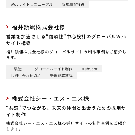
Webサイトリニューアル
新規顧客獲得
福井鋲螺株式会社様
営業を加速させる“信頼性”中心設計のグローバルWeb
サイト構築
福井鋲螺株式会社様のグローバルサイトの制作事例をご紹介し
ます。
製造
グローバルサイト制作
HubSpot
お問い合わせ増加
新規顧客獲得
株式会社シー・エス・エス様
“共感”でつながる、未来の仲間と出会うための採用サ
イト制作
株式会社シー・エス・エス様の採用サイトの制作事例をご紹介
します。