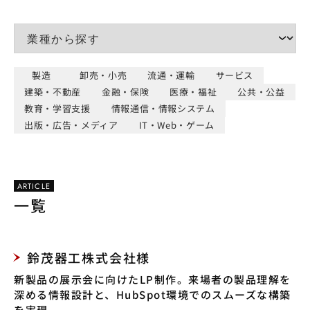
製造
卸売・小売
流通・運輸
サービス
建築・不動産
金融・保険
医療・福祉
公共・公益
教育・学習支援
情報通信・情報システム
出版・広告・メディア
IT・Web・ゲーム
ARTICLE
一覧
鈴茂器工株式会社様
新製品の展示会に向けたLP制作。来場者の製品理解を
深める情報設計と、HubSpot環境でのスムーズな構築
を実現