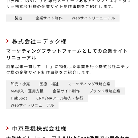
世界No.1のAT、ナビ専門メーカーであるアイシン・エィ・ダブ
リュ株式会社様の企業サイト制作事例をご紹介します。
製造
企業サイト制作
Webサイトリニューアル
株式会社ニデック様
マーケティングプラットフォームとしての企業サイト
リニューアル
創業以来一貫して「目」に特化した事業を行う株式会社ニデッ
ク様の企業サイト制作事例をご紹介します。
卸売・小売
医療・福祉
マーケティング戦略立案
MA導入・運用支援
企業サイト制作
ブランド戦略立案
HubSpot
CRM/MAツール導入・移行
Webサイトリニューアル
中京重機株式会社様
企業サイトリニューアル＆HubSpot活用でお問合わせ