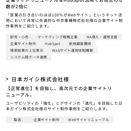
数が2倍に
「営業の引き合いのほぼ100％がWebサイト」というネット活
用において非常に先進的な中京重機株式会社様の企業サイト制
作事例をご紹介します。
卸売・小売
マーケティング戦略立案
MA導入・運用支援
企業サイト制作
HubSpot
新規顧客獲得
検索結果の上位表示
Webサイト運用体制構築
システム間データ連携
日本ガイシ株式会社様
【正常進化】を目指し、高次元での企業サイトリ
ニューアル。
ユーザビリティの「強化」とデザインの「進化」を目指した日
本ガイシ株式会社様のサイト制作事例をご紹介します。
製造
企業サイト制作
Webサイトリニューアル