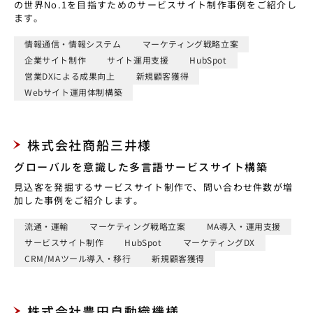
の世界No.1を目指すためのサービスサイト制作事例をご紹介し
ます。
情報通信・情報システム
マーケティング戦略立案
企業サイト制作
サイト運用支援
HubSpot
営業DXによる成果向上
新規顧客獲得
Webサイト運用体制構築
株式会社商船三井様
グローバルを意識した多言語サービスサイト構築
見込客を発掘するサービスサイト制作で、問い合わせ件数が増
加した事例をご紹介します。
流通・運輸
マーケティング戦略立案
MA導入・運用支援
サービスサイト制作
HubSpot
マーケティングDX
CRM/MAツール導入・移行
新規顧客獲得
株式会社豊田自動織機様