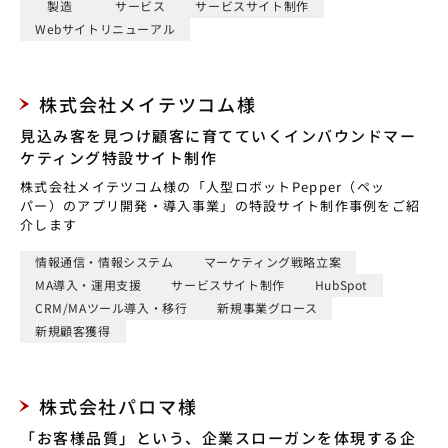
製造
サービス
サービスサイト制作
Webサイトリニューアル
株式会社メイテツコム様
見込み客を見つけ顧客に育てていくインバウンドマー
ケティング特設サイト制作
株式会社メイテツコム様の「人型ロボットPepper（ペッ
パー）のアプリ開発・導入事業」の特設サイト制作事例をご紹
介します
情報通信・情報システム
マーケティング戦略立案
MA導入・運用支援
サービスサイト制作
HubSpot
CRM/MAツール導入・移行
新規事業グロース
新規顧客獲得
株式会社パロマ様
「お客様品質」という、企業スローガンを体現する企