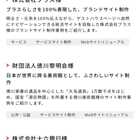
ブラスらしさを100%表現した、ブランドサイト制作
明るさ・元気を100％伝えながら、ゲストハウスページへ自然
にナビゲーションできる総合サイトを目指した株式会社ブラス
様のブランドサイト制作事例をご紹介します。
サービス
サービスサイト制作
Webサイトリニューアル
財団法人徳川黎明会様
日本が世界に誇る美術館として、ふさわしいサイト制
作
徳川家康の遺品を中心とした「大名道具」1万数千点をはじ
め、国宝「源氏物語」を所蔵する徳川美術館様のサイト制作事
例をご紹介します。
公共・公益
サービスサイト制作
Webサイトリニューアル
株式会社十六銀行様