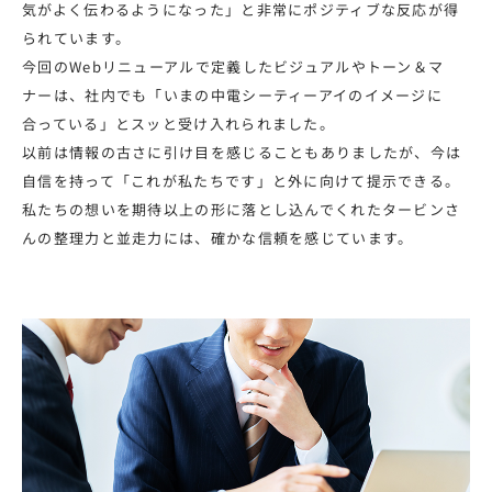
気がよく伝わるようになった」と非常にポジティブな反応が得
られています。
今回のWebリニューアルで定義したビジュアルやトーン＆マ
ナーは、社内でも「いまの中電シーティーアイのイメージに
合っている」とスッと受け入れられました。
以前は情報の古さに引け目を感じることもありましたが、今は
自信を持って「これが私たちです」と外に向けて提示できる。
私たちの想いを期待以上の形に落とし込んでくれたタービンさ
んの整理力と並走力には、確かな信頼を感じています。