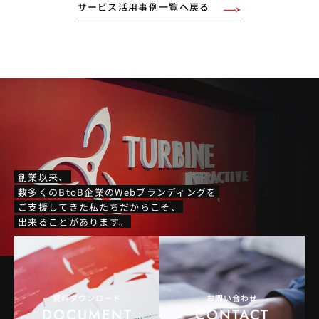
サービス活用事例一覧へ戻る
創業以来、
数多くのBtoB企業のWebブランディングを
ご支援してきた私たちだからこそ、
出来ることがあります。
資料ダウンロード
お問い合わせ
DOCUMENT
CONTACT