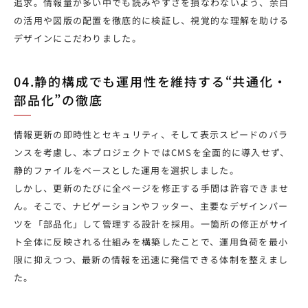
追求。情報量が多い中でも読みやすさを損なわないよう、余白
の活用や図版の配置を徹底的に検証し、視覚的な理解を助ける
デザインにこだわりました。
04.静的構成でも運用性を維持する“共通化・
部品化”の徹底
情報更新の即時性とセキュリティ、そして表示スピードのバラ
ンスを考慮し、本プロジェクトではCMSを全面的に導入せず、
静的ファイルをベースとした運用を選択しました。
しかし、更新のたびに全ページを修正する手間は許容できませ
ん。そこで、ナビゲーションやフッター、主要なデザインパー
ツを「部品化」して管理する設計を採用。一箇所の修正がサイ
ト全体に反映される仕組みを構築したことで、運用負荷を最小
限に抑えつつ、最新の情報を迅速に発信できる体制を整えまし
た。