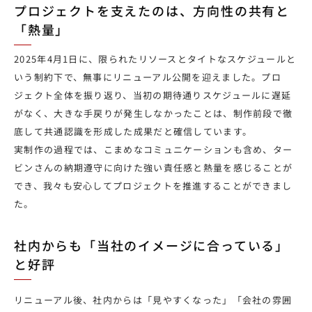
プロジェクトを支えたのは、方向性の共有と
「熱量」
2025年4月1日に、限られたリソースとタイトなスケジュールと
いう制約下で、無事にリニューアル公開を迎えました。プロ
ジェクト全体を振り返り、当初の期待通りスケジュールに遅延
がなく、大きな手戻りが発生しなかったことは、制作前段で徹
底して共通認識を形成した成果だと確信しています。
実制作の過程では、こまめなコミュニケーションも含め、ター
ビンさんの納期遵守に向けた強い責任感と熱量を感じることが
でき、我々も安心してプロジェクトを推進することができまし
た。
社内からも「当社のイメージに合っている」
と好評
リニューアル後、社内からは「見やすくなった」「会社の雰囲