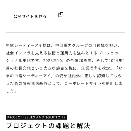
公開サイトを見る
中電シーティーアイ様は、中部電力グループのIT領域を担い、
社会インフラを支える技術と運用力を強みとするプロフェッ
ショナル集団です。2023年10月の合併20周年、そして2024年4
月の社長交代という大きな節目を機に、企業理念を改定。「い
まの中電シーティーアイ」の姿を社内外に正しく認知してもら
うための情報発信基盤として、コーポレートサイトを刷新しま
した。
PROJECT ISSUES AND SOLUTIONS
プロジェクトの課題と解決