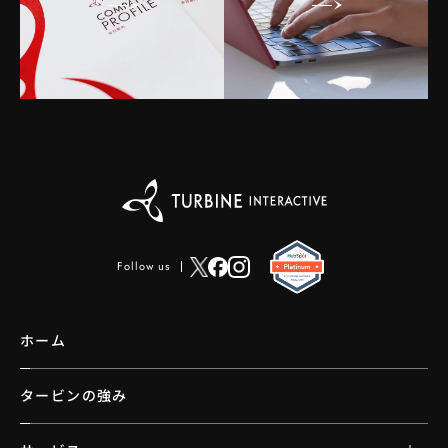
Follow us
ホーム
タービンの強み