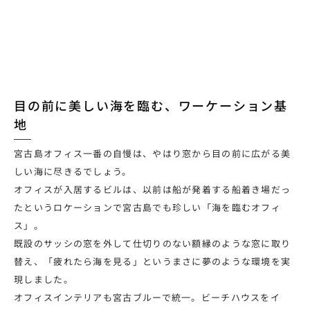
目の前に美しい海を臨む、ワーケーション基
地
宮古島オフィス一番の自慢は、やはり窓から目の前に広がる美
しい海に尽きるでしょう。
オフィスが入居するビルは、以前は船が発着する船着き場だっ
たというロケーションで宮古島でも珍しい「海を臨むオフィ
ス」。
既設のサッシの窓を外して仕切りのない額縁のような窓に取り
替え、「疲れたら海を見る」というまさに夢のような環境を実
現しました。
オフィスインテリアも宮古ブルーで統一。ビーチハウスをイ