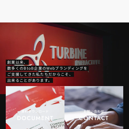
創業以来、
数多くのBtoB企業のWebブランディングを
ご支援してきた私たちだからこそ、
出来ることがあります。
資料ダウンロード
お問い合わせ
DOCUMENT
CONTACT