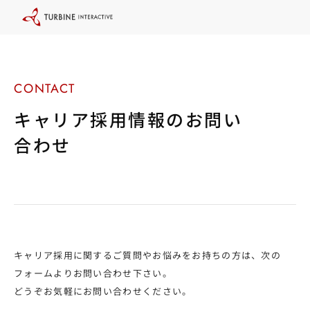
本
文
に
ス
キ
ッ
プ
す
る
キャリア採用情報のお問い
合わせ
キャリア採用に関するご質問やお悩みをお持ちの方は、次の
フォームよりお問い合わせ下さい。
どうぞお気軽にお問い合わせください。