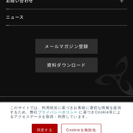
お問い合わせ
ニュース
メールマガジン登録
資料ダウンロード
アクセシビリティポリシー
このサイトでは、利用状況に基づきお客様に適切な情報を提供
するため、弊社
プライバシーポリシー
に基づきCookie等によ
サイトマップ
るアクセスデータを取得・利用しています。
プライバシーポリシー
同意する
Cookieを無効化