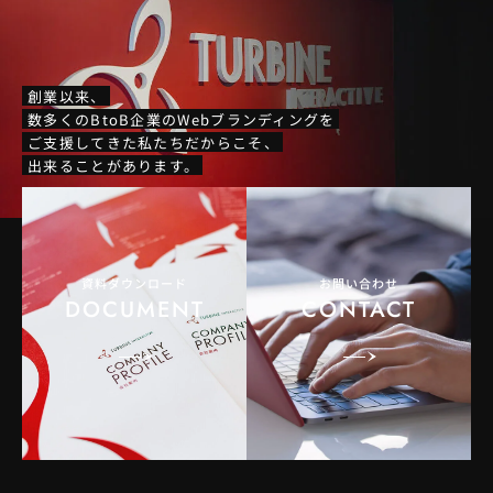
創業以来、
数多くのBtoB企業のWebブランディングを
ご支援してきた私たちだからこそ、
出来ることがあります。
資料ダウンロード
お問い合わせ
DOCUMENT
CONTACT