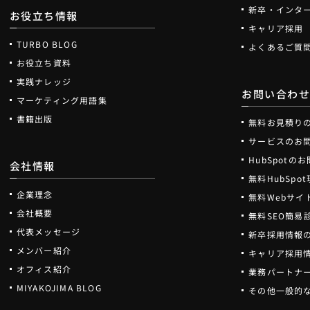
新卒・インタ
お役立ち情報
キャリア採用
TURBO BLOG
よくあるご質
お役立ち資料
実践ナレッジ
お問い合わ
マーケティング用語集
書籍出版
無料お見積り
サービスのお
HubSpotの
会社情報
無料HubSp
企業理念
無料Webサイ
会社概要
無料SEO簡易
代表メッセージ
新卒採用情報
メンバー紹介
キャリア採用
オフィス紹介
業務パートナ
MIYAKOJIMA BLOG
その他一般的