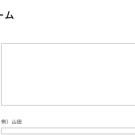
ーム
例）山田