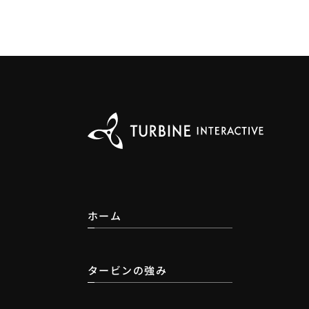
ホーム
タービンの強み