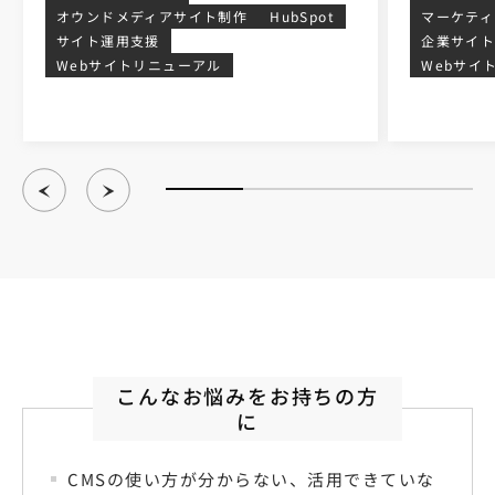
オウンドメディアサイト制作
HubSpot
マーケティ
サイト運用支援
企業サイ
Webサイトリニューアル
Webサイ
こんなお悩みをお持ちの方
に
CMSの使い方が分からない、活用できていな