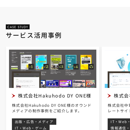
CASE STUDY
サービス活用事例
株式会社Hakuhodo DY ONE様
株式会
株式会社Hakuhodo DY ONE様のオウンド
株式会社中
メディアの制作事例をご紹介します。
レートサイ
出版・広告・メディア
IT・Web
IT・Web・ゲーム
情報通信