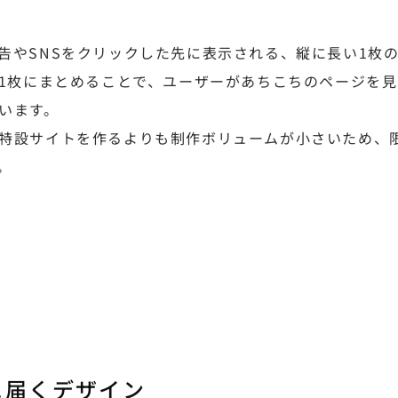
告やSNSをクリックした先に表示される、縦に長い1枚
を1枚にまとめることで、ユーザーがあちこちのページを
います。
特設サイトを作るよりも制作ボリュームが小さいため、
。
に届くデザイン