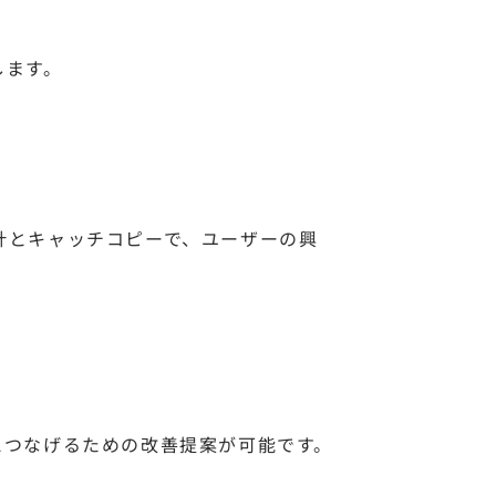
します。
計とキャッチコピーで、ユーザーの興
とつなげるための改善提案が可能です。