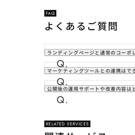
FAQ
よくあるご質問
ランディングページと通常のコーポ
マーケティングツールとの連携はで
公開後の運用サポートや改善内容は
RELATED SERVICES