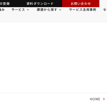
ガ登録
資料ダウンロード
お問い合わせ
強み
サービス
課題から探す
サービス活用事例
セ
HOME