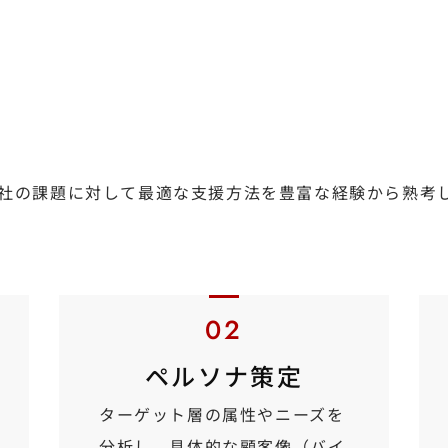
社の課題に対して最適な支援方法を豊富な経験から熟考
ペルソナ策定
ターゲット層の属性やニーズを
分析し、具体的な顧客像（バイ