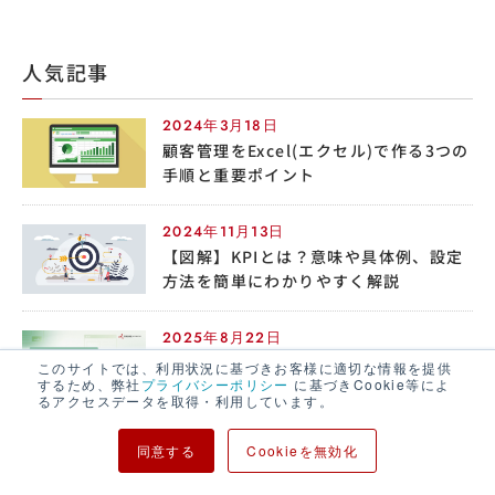
人気記事
2024年3月18日
顧客管理をExcel(エクセル)で作る3つの
手順と重要ポイント
2024年11月13日
【図解】KPIとは？意味や具体例、設定
方法を簡単にわかりやすく解説
2025年8月22日
ワイヤーフレームとは？目的・要素・確
このサイトでは、利用状況に基づきお客様に適切な情報を提供
するため、弊社
プライバシーポリシー
に基づきCookie等によ
認ポイントを初心者にもわかりやすく解
るアクセスデータを取得・利用しています。
説
同意する
Cookieを無効化