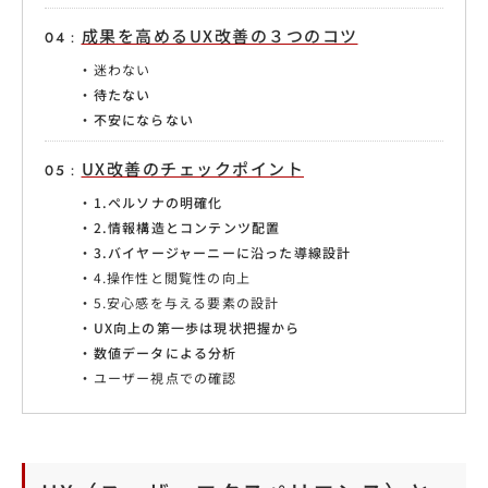
成果を高めるUX改善の３つのコツ
迷わない
待たない
不安にならない
UX改善のチェックポイント
1.ペルソナの明確化
2.情報構造とコンテンツ配置
3.バイヤージャーニーに沿った導線設計
4.操作性と閲覧性の向上
5.安心感を与える要素の設計
UX向上の第一歩は現状把握から
数値データによる分析
ユーザー視点での確認