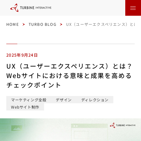
本
文
に
ス
キ
ッ
HOME
TURBO BLOG
UX（ユーザーエクスペリエンス）とは
プ
す
る
2025年9月24日
UX（ユーザーエクスペリエンス）とは？
Webサイトにおける意味と成果を高める
チェックポイント
マーケティング全般
デザイン
ディレクション
Webサイト制作