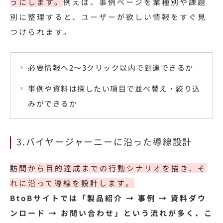
うにします。
例えば
、事例ページを業種別や課題
別に整理すると、ユーザーが欲しい情報をすぐ見
つけられます。
必要情報へ2〜3クリック以内で到達できるか
事例や資料は探したい項目で並べ替え・絞り込
みができるか
3.バイヤージャーニーに沿った導線設計
訪問から目的達成までの行動シナリオを描き、そ
れに沿って導線を設計します。
BtoBサイトでは「製品紹介 → 事例 → 資料ダウ
ンロード → お問い合わせ」という流れが多く、こ