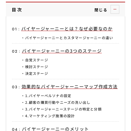
目次
閉じる
バイヤージャーニーとは？なぜ必要なのか
バイヤージャーニーとカスタマージャーニーの違い
バイヤージャーニーの3つのステージ
自覚ステージ
検討ステージ
決定ステージ
効果的なバイヤージャーニーマップ作成方法
1.バイヤーペルソナの設定
2.顧客の購買行動やニーズの洗い出し
3.バイヤージャーニーステージの特定と分類
4.マーケティング施策の設計
バイヤージャーニーのメリット