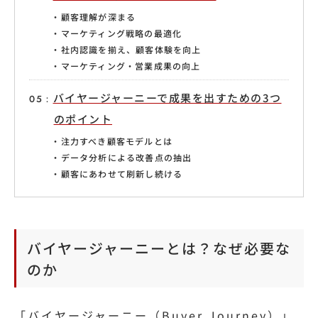
顧客理解が深まる
マーケティング戦略の最適化
社内認識を揃え、顧客体験を向上
マーケティング・営業成果の向上
バイヤージャーニーで成果を出すための3つ
のポイント
注力すべき顧客モデルとは
データ分析による改善点の抽出
顧客にあわせて刷新し続ける
バイヤージャーニーとは？なぜ必要な
のか
「バイヤージャーニー（Buyer Journey）」