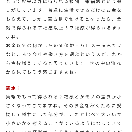
とってお金以外に得られる報酬・幸福感という感
じがしています。
普通に生活できるだけのお金を
もらえて、しかも宮古島で働けるとなったら、金
銭で得られる幸福感以上の幸福感が得られるます
よね。
お金以外の何かしらの価値観・バロメータみたい
なところで会社や働き方を選ぶという人がこれか
ら今後増えてくると思っています。
世の中の流れ
から見てもそう感じますよね。
志水：
貨幣でもって得られる幸福感とかモノの差異が小
さくなってきてますね。
そのお金を稼ぐために妥
協して犠牲にした部分が、これと比べて大きいか
小さいかを考えることができるようになってきて
いる。
また経営者にもそういう考え方をする人が