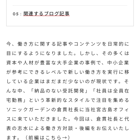
関連するブログ記事
今、働き方に関する記事やコンテンツを日常的に
目にするようになりました。しかし、その多くは
資本や人材が豊富な大手企業の事例で、中小企業
が参考にできるレベルで新しい働き方を実行に移
している企業はまだまだ少ないのが現状です。そ
んな中、「納品のない受託開発」「社員は全員在
宅勤務」という革新的なスタイルで注目を集める
ソニックガーデンの倉貫社長に当社宮古島オフィ
スに来ていただきました。今回は、
倉貫社長と
代
表の志水による働き方対談・後編をお伝えいたし
ます。（前編は
こちら→
）