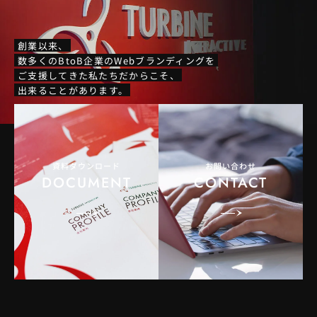
創業以来、
数多くのBtoB企業のWebブランディングを
ご支援してきた私たちだからこそ、
出来ることがあります。
資料ダウンロード
お問い合わせ
DOCUMENT
CONTACT