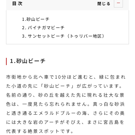
目次
閉じる
1.砂山ビーチ
2. パイナガマビーチ
3. サンセットビーチ（トゥリバー地区）
1.砂山ビーチ
市街地から北へ車で10分ほど進むと、緑に包まれ
た小道の先に「砂山ビーチ」が広がっています。
名前の通り、砂の丘を越えた先に現れる壮大な景
色は、一度見たら忘れられません。真っ白な砂浜
と透き通るエメラルドブルーの海、さらにその奥
には大きな岩のアーチがそびえ、まさに宮古島を
代表する絶景スポットです。