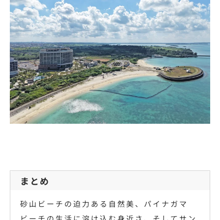
まとめ
砂山ビーチの迫力ある自然美、パイナガマ
ビーチの生活に溶け込む身近さ、そしてサン