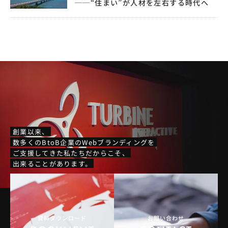
──“住まい”が人材を左右する時代へ
創業以来、
数多くのBtoB企業のWebブランディングを
ご支援してきた私たちだからこそ、
出来ることがあります。
資料ダウンロード
お問い合わせ