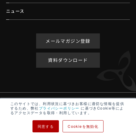
ニュース
メールマガジン登録
資料ダウンロード
アクセシビリティポリシー
このサイトでは、利用状況に基づきお客様に適切な情報を提供
するため、弊社
プライバシーポリシー
に基づきCookie等によ
サイトマップ
るアクセスデータを取得・利用しています。
プライバシーポリシー
同意する
Cookieを無効化
Copyright ©
TURBINE INTERACTIVE All rights reserved.