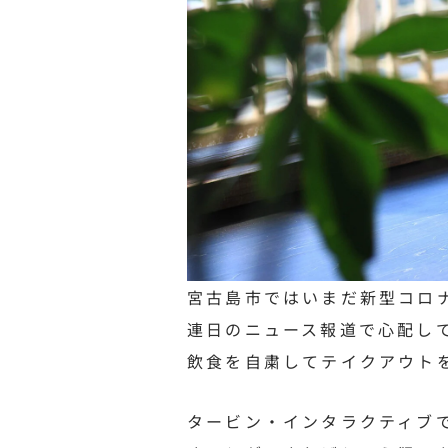
宮古島市ではいまだ新型コロ
連日のニュース報道で心配し
飲食を自粛してテイクアウト
タービン・インタラクティブ