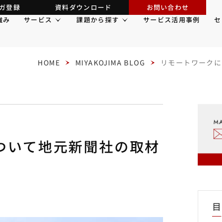
ガ登録
資料ダウンロード
お問い合わせ
強み
サービス
課題から探す
サービス活用事例
セ
HOME
MIYAKOJIMA BLOG
リモートワークに
ついて地元新聞社の取材
目