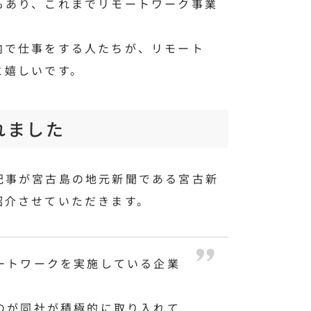
もあり、これまでリモートワーク事業
内で仕事をする人たちが、リモート
と嬉しいです。
れました
記事が宮古島の地元新聞である宮古新
紹介させていただきます。
ートワークを実施している企業
のが同社が積極的に取り入れて