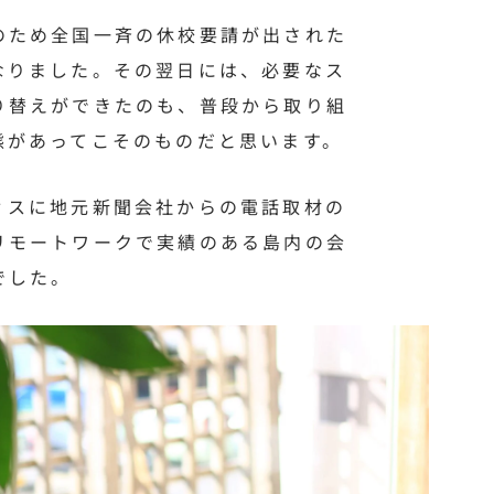
のため全国一斉の休校要請が出された
なりました。その翌日には、必要なス
り替えができたのも、普段から取り組
態があってこそのものだと思います。
ィスに地元新聞会社からの電話取材の
リモートワークで実績のある島内の会
でした。