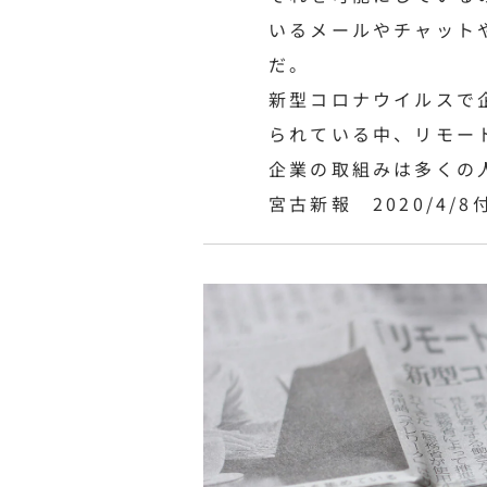
いるメールやチャット
だ。
新型コロナウイルスで
られている中、リモー
企業の取組みは多くの
宮古新報 2020/4/