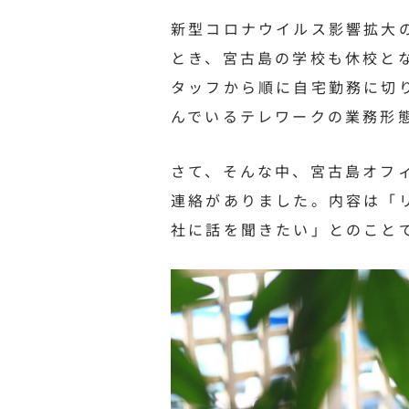
新型コロナウイルス影響拡大
とき、宮古島の学校も休校と
タッフから順に自宅勤務に切
んでいるテレワークの業務形
さて、そんな中、宮古島オフ
連絡がありました。内容は「
社に話を聞きたい」とのこと