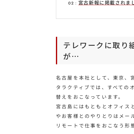
宮古新報に掲載されま
テレワークに取り
が…
名古屋を本社として、東京、
タラクティブでは、すべての
替えをおこなっています。
宮古島にはもともとオフィス
やお客様とのやりとりはメー
リモートで仕事をおこなう形