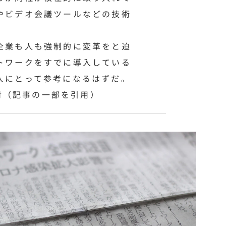
やビデオ会議ツールなどの技術
企業も人も強制的に変革をと迫
トワークをすでに導入している
人にとって参考になるはずだ。
8付（記事の一部を引用）