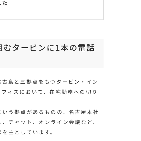
した
組むタービンに1本の電話
宮古島と三拠点をもつタービン・イン
オフィスにおいて、在宅勤務への切り
という拠点があるものの、名古屋本社
ル、チャット、オンライン会議など、
態を主としています。