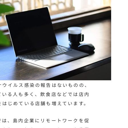
ナウイルス感染の報告はないものの、
ている人も多く、飲食店などでは店内
をはじめている店舗も増えています。
では、島内企業にリモートワークを促