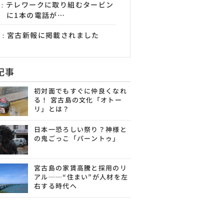
テレワークに取り組むタービン
に1本の電話が…
宮古新報に掲載されました
記事
初対面でもすぐに仲良くなれ
る！ 宮古島の文化「オトー
リ」とは？
日本一恐ろしい祭り？神様と
の鬼ごっこ「パーントゥ」
宮古島の家賃高騰と採用のリ
アル──“住まい”が人材を左
右する時代へ