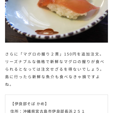
さらに「マグロの握り２貫」150円を
追加注文。
リーズナブルな価格で新鮮なマグロの握りが食べ
られるとなっては注文せざるを得ないでしょう。
島に行ったら新鮮な魚介も食べなきゃ損ですよ
ね。
【伊良部そば かめ】
住所：沖縄県宮古島市伊良部長浜２５１