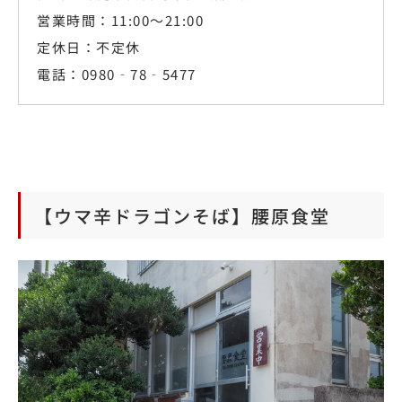
営業時間：11:00～21:00
定休日：不定休
電話：0980‐78‐5477
【ウマ辛ドラゴンそば】腰原食堂