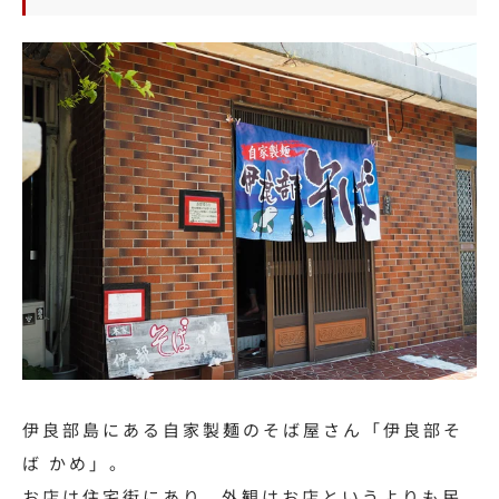
伊良部島にある自家製麺のそば屋さん「伊良部そ
ば かめ」。
お店は住宅街にあり、外観はお店というよりも民