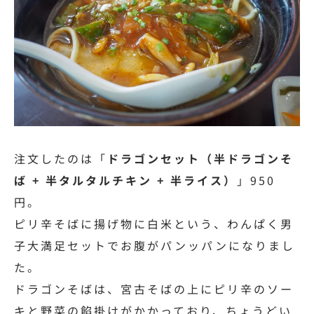
注文したのは「
ドラゴンセット（半ドラゴンそ
ば + 半タルタルチキン + 半ライス）
」950
円。
ピリ辛そばに揚げ物に白米という、わんぱく男
子大満足セットでお腹がパンッパンになりまし
た。
ドラゴンそばは、宮古そばの上にピリ辛のソー
キと野菜の餡掛けがかかっており、ちょうどい