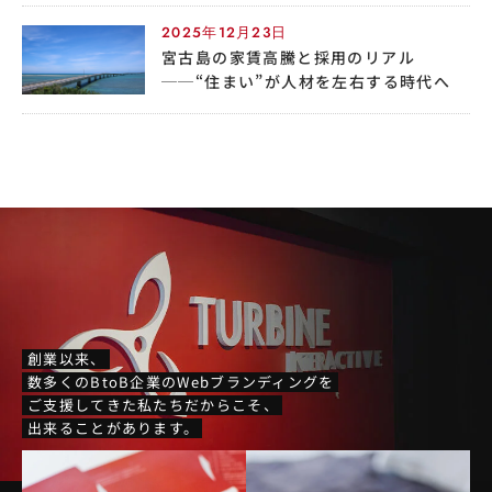
2025年12月23日
宮古島の家賃高騰と採用のリアル
──“住まい”が人材を左右する時代へ
創業以来、
数多くのBtoB企業のWebブランディングを
ご支援してきた私たちだからこそ、
出来ることがあります。