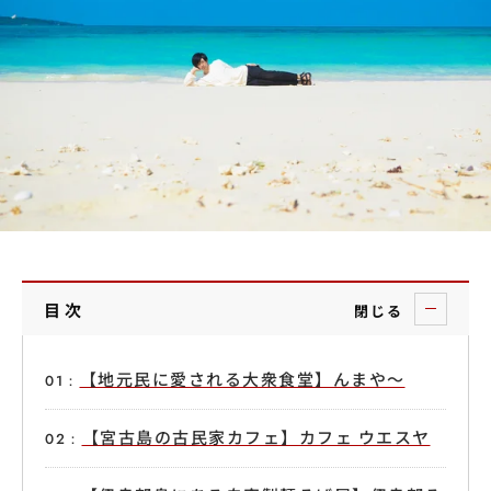
目次
閉じる
【地元民に愛される大衆食堂】んまや～
【宮古島の古民家カフェ】カフェ ウエスヤ