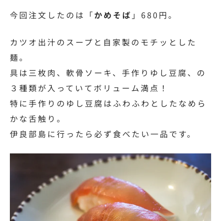
今回注文したのは「
かめそば
」680円。
カツオ出汁のスープと自家製のモチッとした
麺。
具は三枚肉、軟骨ソーキ、手作りゆし豆腐、の
３種類が入っていてボリューム満点！
特に手作りのゆし豆腐はふわふわとしたなめら
かな舌触り。
伊良部島に行ったら必ず食べたい一品です。