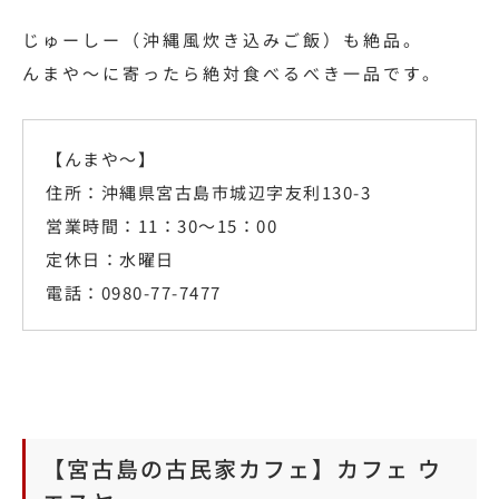
じゅーしー（沖縄風炊き込みご飯）も絶品。
んまや～に寄ったら絶対食べるべき一品です。
【んまや～】
住所：沖縄県宮古島市城辺字友利130-3
営業時間：11：30～15：00
定休日：水曜日
電話：0980-77-7477
【宮古島の古民家カフェ】カフェ ウ