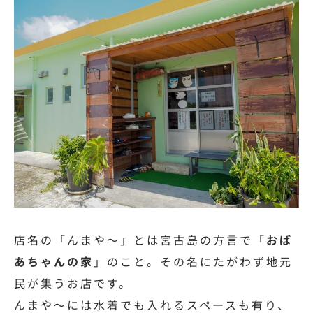
店
名の「んまや～」とは宮古島の方言で「
おば
あちゃんの家
」のこと。その名にたがわず地元
民が集うお店です。
んまや～には
水着でも入れるスペースも有り、