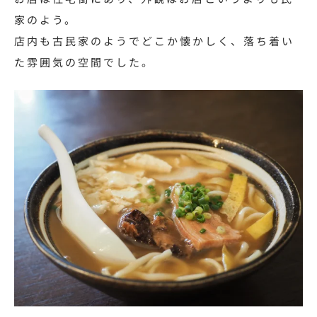
家のよう。
店内も古民家のようでどこか懐かしく、落ち着い
た雰囲気の空間でした。