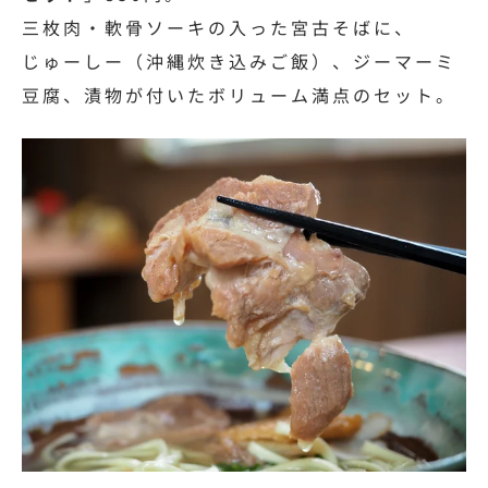
三枚肉・軟骨ソーキの入った宮古そばに、
じゅーしー（沖縄炊き込みご飯）、ジーマーミ
豆腐、漬物が付いたボリューム満点のセット。