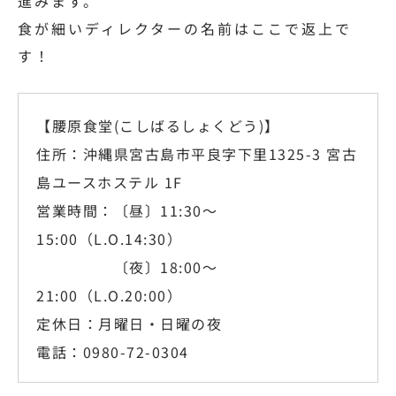
進みます。
食が細いディレクターの名前はここで返上で
す！
【腰原食堂(こしばるしょくどう)】
住所：沖縄県宮古島市平良字下里1325-3 宮古
島ユースホステル 1F
営業時間：〔昼〕11:30～
15:00（L.O.14:30）
〔夜〕18:00～
21:00（L.O.20:00）
定休日：月曜日・日曜の夜
電話：0980-72-0304