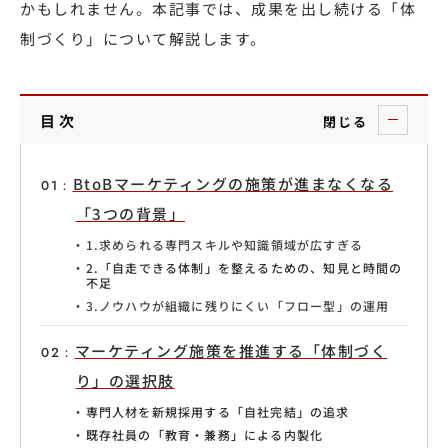
かもしれません。本記事では、成果を出し続ける「体
制づくり」について解説します。
目次
閉じる
BtoBマーケティングの施策が進まなくなる
「3つの背景」
1.求められる専門スキルや知識領域が広すぎる
2.「自走できる体制」を整えるための、知見と時間の
不足
3.ノウハウが組織に残りにくい「フロー型」の運用
マーケティング施策を推進する「体制づく
り」の選択肢
専門人材を新規採用する「自社完結」の追求
既存社員の「教育・兼務」による内製化