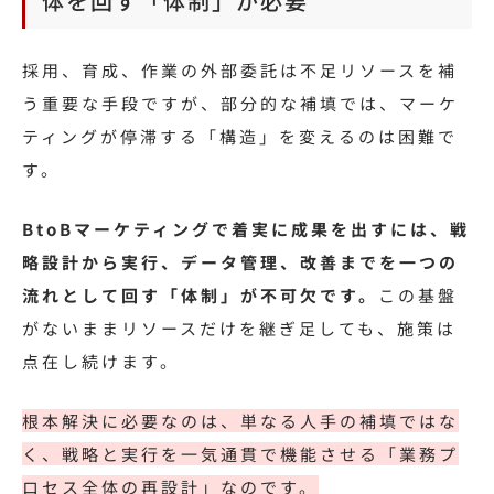
体を回す「体制」が必要
採用、育成、作業の外部委託は不足リソースを補
う重要な手段ですが、部分的な補填では、マーケ
ティングが停滞する「構造」を変えるのは困難で
す。
BtoBマーケティングで着実に成果を出すには、戦
略設計から実行、データ管理、改善までを一つの
流れとして回す「体制」が不可欠です。
この基盤
がないままリソースだけを継ぎ足しても、施策は
点在し続けます。
根本解決に必要なのは、単なる人手の補填ではな
く、戦略と実行を一気通貫で機能させる「業務プ
ロセス全体の再設計」なのです。