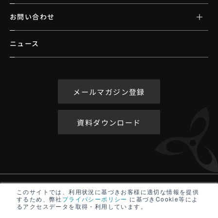
お問い合わせ
ニュース
メールマガジン登録
資料ダウンロード
アクセシビリティポリシー
このサイトでは、利用状況に基づきお客様に適切な情報を提供
するため、弊社
プライバシーポリシー
に基づきCookie等によ
サイトマップ
るアクセスデータを取得・利用しています。
プライバシーポリシー