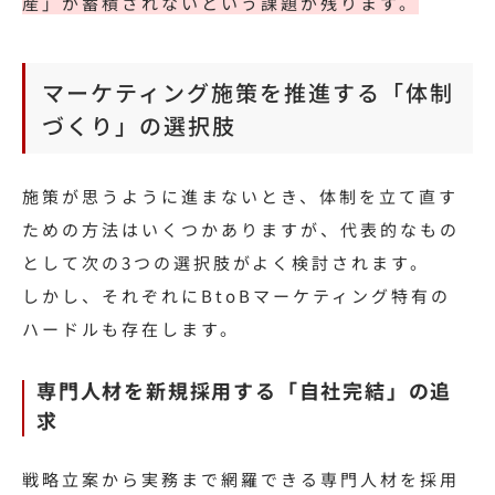
産」が蓄積されないという課題が残ります。
マーケティング施策を推進する「体制
づくり」の選択肢
施策が思うように進まないとき、体制を立て直す
ための方法はいくつかありますが、代表的なもの
として次の3つの選択肢がよく検討されます。
しかし、それぞれにBtoBマーケティング特有の
ハードルも存在します。
専門人材を新規採用する「自社完結」の追
求
戦略立案から実務まで網羅できる専門人材を採用