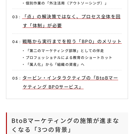
個別作業の「外注活用（アウトソーシング）」
「点」の解決策ではなく、プロセス全体を回
す「体制」が必要
戦略から実行までを担う「BPO」のメリット
「第二のマーケティング部隊」としての伴走
プロフェッショナルによる教育のショートカット
「属人化」から「組織の資産」へ
タービン・インタラクティブの「BtoBマー
ケティング BPOサービス」
BtoBマーケティングの施策が進まな
くなる「3つの背景」