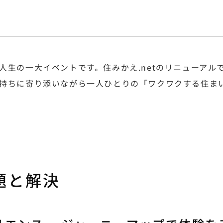
人生の一大イベントです。住みかえ.netのリニューアル
持ちに寄り添いながら一人ひとりの「ワクワクする住ま
題と解決