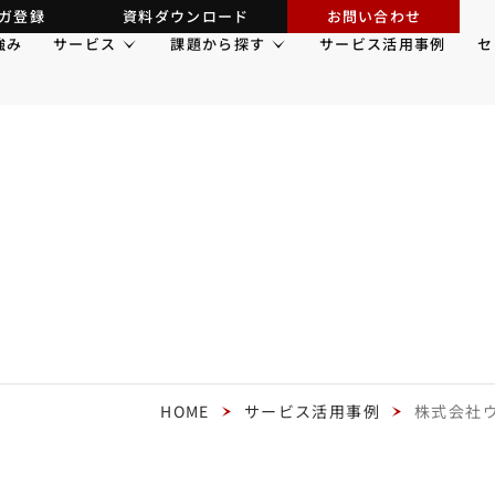
ガ登録
資料ダウンロード
お問い合わせ
強み
サービス
課題から探す
サービス活用事例
セ
HOME
サービス活用事例
株式会社