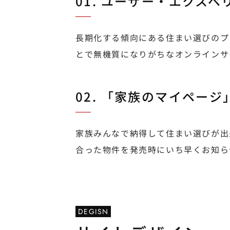
01. ユーザー・エクス
長期化する傾向にある住まい選びのプ
とで無機質になりがちなオンラインサ
02. 「家族のマイペー
家族みんなで納得して住まい選びが出
合った物件を発売時にいち早くお知ら
DEGISN