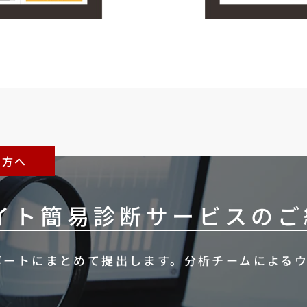
の方へ
サイト簡易診断サービスのご
ポートにまとめて提出します。分析チームによる