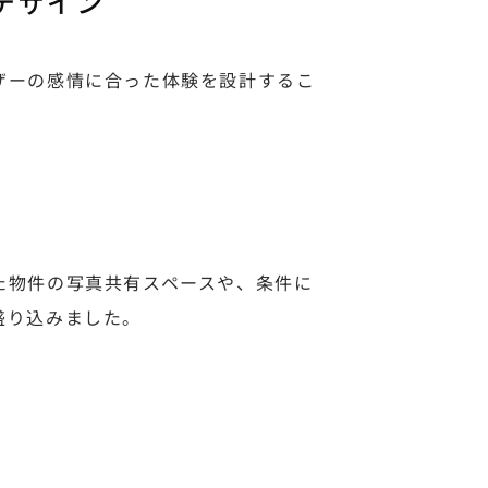
デザイン
ザーの感情に合った体験を設計するこ
た物件の写真共有スペースや、条件に
盛り込みました。