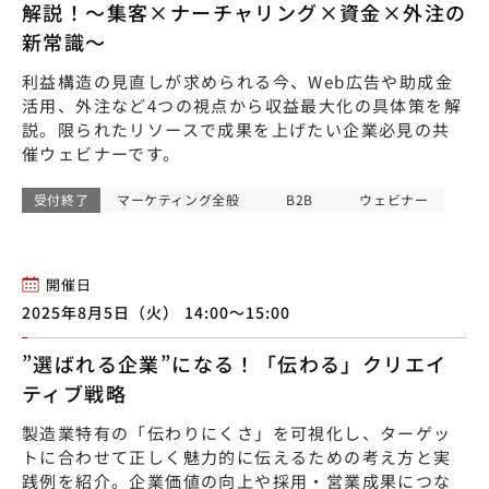
解説！〜集客×ナーチャリング×資金×外注の
新常識〜
利益構造の見直しが求められる今、Web広告や助成金
活用、外注など4つの視点から収益最大化の具体策を解
説。限られたリソースで成果を上げたい企業必見の共
催ウェビナーです。
受付終了
マーケティング全般
B2B
ウェビナー
開催日
2025年8月5日（火） 14:00〜15:00
”選ばれる企業”になる！「伝わる」クリエイ
ティブ戦略
製造業特有の「伝わりにくさ」を可視化し、ターゲッ
トに合わせて正しく魅力的に伝えるための考え方と実
践例を紹介。企業価値の向上や採用・営業成果につな