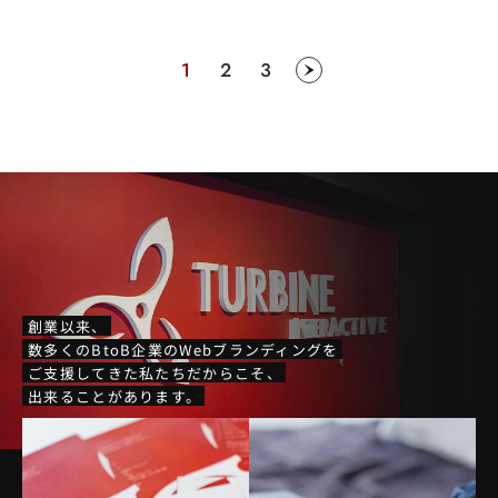
1
2
3
創業以来、
数多くのBtoB企業のWebブランディングを
ご支援してきた私たちだからこそ、
出来ることがあります。