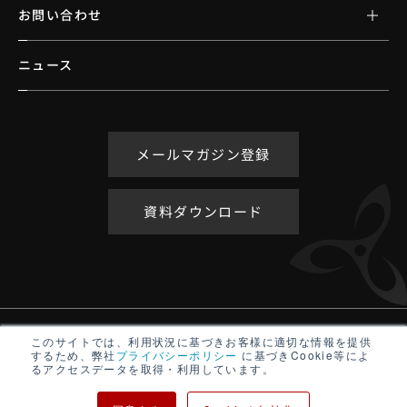
お問い合わせ
ニュース
メールマガジン登録
資料ダウンロード
アクセシビリティポリシー
このサイトでは、利用状況に基づきお客様に適切な情報を提供
するため、弊社
プライバシーポリシー
に基づきCookie等によ
サイトマップ
るアクセスデータを取得・利用しています。
プライバシーポリシー