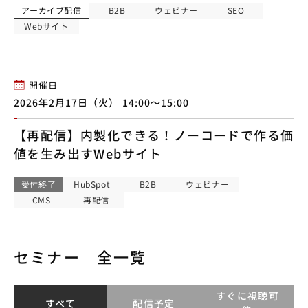
アーカイブ配信
B2B
ウェビナー
SEO
Webサイト
開催日
2026年2月17日（火） 14:00〜15:00
【再配信】内製化できる！ノーコードで作る価
値を生み出すWebサイト
受付終了
HubSpot
B2B
ウェビナー
CMS
再配信
セミナー 全一覧
すぐに視聴可
すべて
配信予定