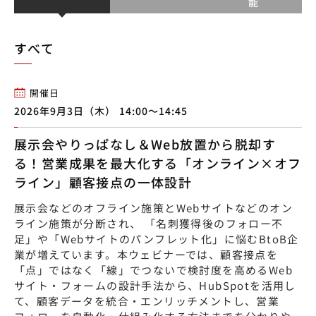
能
すべて
開催日
2026年9月3日（木） 14:00〜14:45
展示会やりっぱなし＆Web放置から脱却す
る！営業成果を最大化する「オンライン×オフ
ライン」顧客接点の一体設計
展示会などのオフライン施策とWebサイトなどのオン
ライン施策が分断され、 「名刺獲得後のフォロー不
足」や「Webサイトのパンフレット化」に悩むBtoB企
業が増えています。本ウェビナーでは、顧客接点を
「点」ではなく「線」でつないで検討度を高めるWeb
サイト・フォームの設計手法から、HubSpotを活用し
て、顧客データを統合・エンリッチメントし、営業