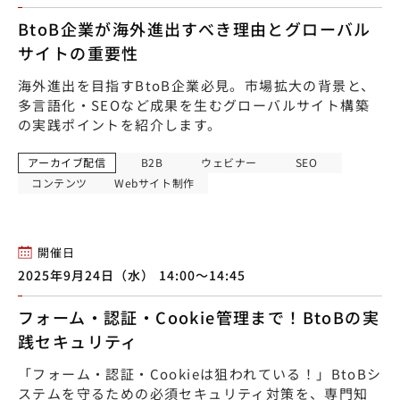
BtoB企業が海外進出すべき理由とグローバル
サイトの重要性
海外進出を目指すBtoB企業必見。市場拡大の背景と、
多言語化・SEOなど成果を生むグローバルサイト構築
の実践ポイントを紹介します。
アーカイブ配信
B2B
ウェビナー
SEO
コンテンツ
Webサイト制作
開催日
2025年9月24日（水） 14:00〜14:45
フォーム・認証・Cookie管理まで！BtoBの実
践セキュリティ
「フォーム・認証・Cookieは狙われている！」BtoBシ
ステムを守るための必須セキュリティ対策を、専門知