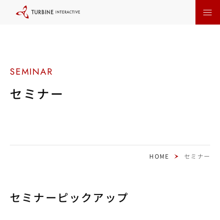
本
文
に
ス
キ
ッ
プ
す
る
セミナー
HOME
セミナー
セミナーピックアップ