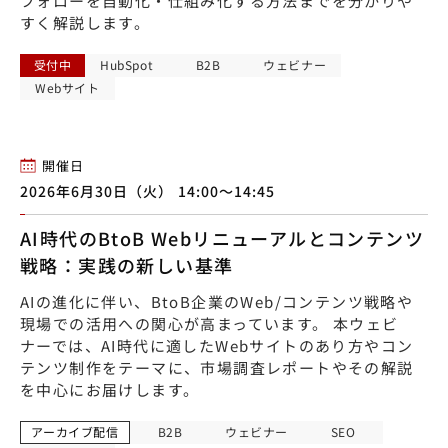
フォローを自動化・仕組み化する方法までを分かりや
すく解説します。
受付中
HubSpot
B2B
ウェビナー
Webサイト
開催日
2026年6月30日（火） 14:00〜14:45
AI時代のBtoB Webリニューアルとコンテンツ
戦略：実践の新しい基準
AIの進化に伴い、BtoB企業のWeb/コンテンツ戦略や
現場での活用への関心が高まっています。 本ウェビ
ナーでは、AI時代に適したWebサイトのあり方やコン
テンツ制作をテーマに、市場調査レポートやその解説
を中心にお届けします。
アーカイブ配信
B2B
ウェビナー
SEO