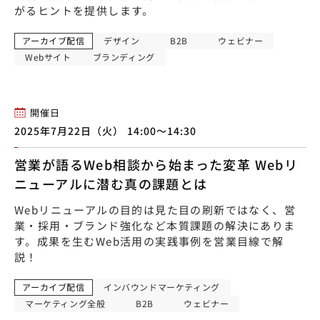
がるヒントを提供します。
アーカイブ配信
デザイン
B2B
ウェビナー
Webサイト
ブランディング
開催日
2025年7月22日（火） 14:00〜14:30
営業が語るWeb相談から始まった変革 Webリ
ニューアルに潜む真の課題とは
Webリニューアルの目的は見た目の刷新ではなく、営
業・採用・ブランド強化など本質課題の解決にありま
す。成果を生むWeb活用の実践事例を営業目線で解
説！
アーカイブ配信
インバウンドマーケティング
マーケティング全般
B2B
ウェビナー