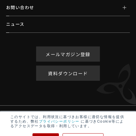
お問い合わせ
ニュース
メールマガジン登録
資料ダウンロード
アクセシビリティポリシー
このサイトでは、利用状況に基づきお客様に適切な情報を提供
するため、弊社
プライバシーポリシー
に基づきCookie等によ
サイトマップ
るアクセスデータを取得・利用しています。
プライバシーポリシー