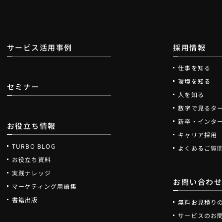
サービス活用事例
採用情報
仕事を知る
環境を知る
セミナー
人を知る
数字で見るタ
新卒・インタ
お役立ち情報
キャリア採用
TURBO BLOG
よくあるご質
お役立ち資料
実践ナレッジ
お問い合わ
マーケティング用語集
書籍出版
無料お見積り
サービスのお