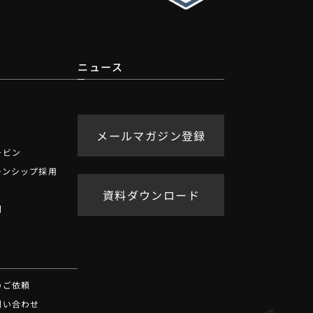
ニュース
メールマガジン登録
ービン
ーンシップ採用
資料ダウンロード
問
せ
のご依頼
問い合わせ