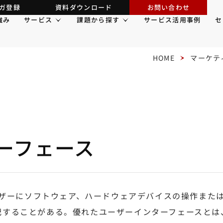
ガ登録
資料ダウンロード
お問い合わせ
強み
サービス
課題から探す
サービス活用事例
セ
HOME
マーケテ
ーフェース
ザーにソフトウェア、ハードウェアデバイスの操作また
）と省略表記することがある。優れたユーザーインターフェース