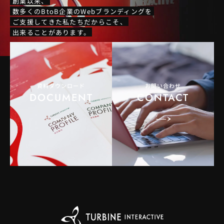
創業以来、
数多くのBtoB企業のWebブランディングを
ご支援してきた私たちだからこそ、
出来ることがあります。
資料ダウンロード
お問い合わせ
DOCUMENT
CONTACT