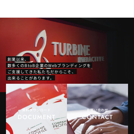
創業以来、
数多くのBtoB企業のWebブランディングを
ご支援してきた私たちだからこそ、
出来ることがあります。
資料ダウンロード
お問い合わせ
DOCUMENT
CONTACT