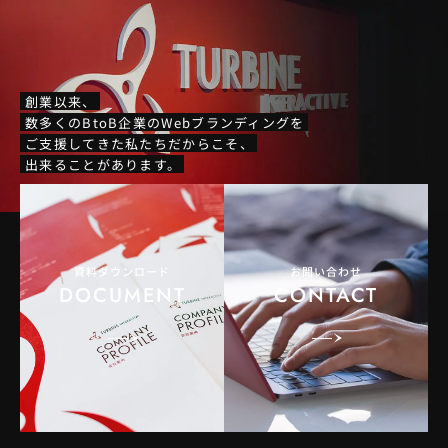
創業以来、
数多くのBtoB企業のWebブランディングを
ご支援してきた私たちだからこそ、
出来ることがあります。
資料ダウンロード
お問い合わせ
DOCUMENT
CONTACT