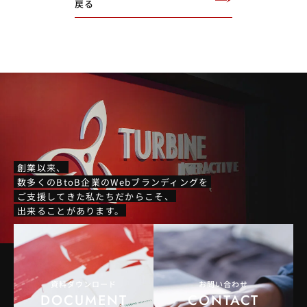
戻る
創業以来、
数多くのBtoB企業のWebブランディングを
ご支援してきた私たちだからこそ、
出来ることがあります。
資料ダウンロード
お問い合わせ
DOCUMENT
CONTACT