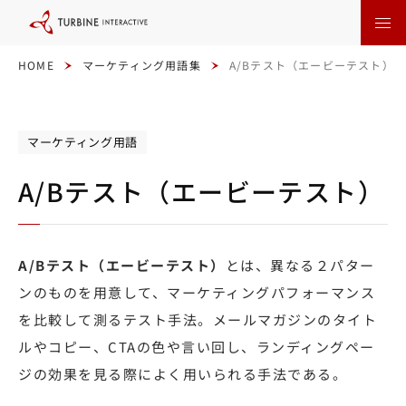
本
文
に
ス
キ
HOME
マーケティング用語集
A/Bテスト（エービーテスト）
ッ
プ
す
る
マーケティング用語
A/Bテスト（エービーテスト）
A/Bテスト（エービーテスト）
とは、異なる２パター
ンのものを用意して、マーケティングパフォーマンス
を比較して測るテスト手法。メールマガジンのタイト
ルやコピー、CTAの色や言い回し、ランディングペー
ジの効果を見る際によく用いられる手法である。