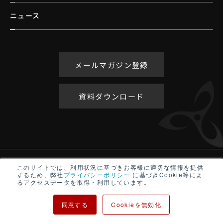
ニュース
メールマガジン登録
資料ダウンロード
アクセシビリティポリシー
このサイトでは、利用状況に基づきお客様に適切な情報を提供
するため、弊社
プライバシーポリシー
に基づきCookie等によ
サイトマップ
るアクセスデータを取得・利用しています。
プライバシーポリシー
同意する
Cookieを無効化
Copyright ©
TURBINE INTERACTIVE All rights reserved.