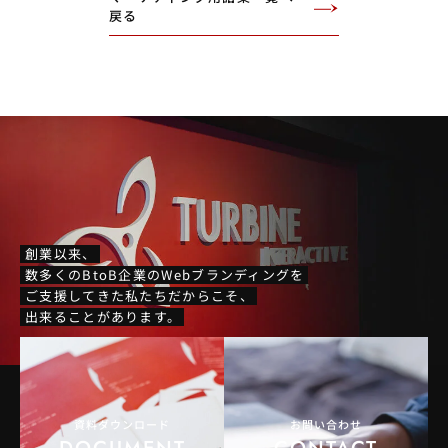
戻る
創業以来、
数多くのBtoB企業のWebブランディングを
ご支援してきた私たちだからこそ、
出来ることがあります。
資料ダウンロード
お問い合わせ