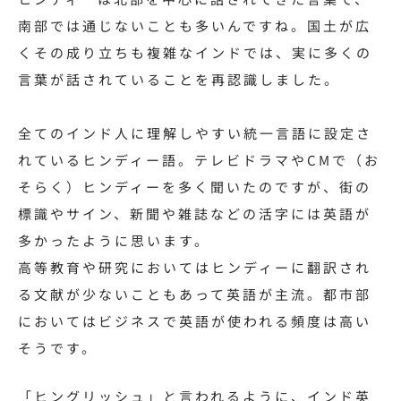
南部では通じないことも多いんですね。国土が広
くその成り立ちも複雑なインドでは、実に多くの
言葉が話されていることを再認識しました。
全てのインド人に理解しやすい統一言語に設定さ
れているヒンディー語。テレビドラマやCMで（お
そらく）ヒンディーを多く聞いたのですが、街の
標識やサイン、新聞や雑誌などの活字には英語が
多かったように思います。
高等教育や研究においてはヒンディーに翻訳され
る文献が少ないこともあって英語が主流。都市部
においてはビジネスで英語が使われる頻度は高い
そうです。
「ヒングリッシュ」と言われるように、インド英