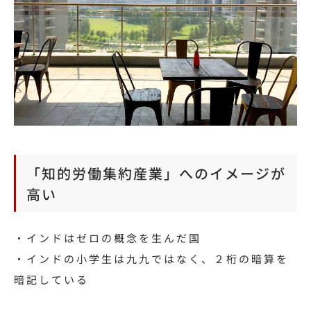
「知的労働集約産業」へのイメージが
高い
・インドはゼロの概念を生んだ国
・インドの小学生は九九ではなく、２桁の暗算を
暗記している