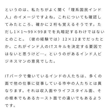
というのは、私たちがよく聞く「理系国民インド
人」のイメージですよね。これについても確認し
てみたところ、確かに２桁も覚えるそうです。た
だし1×1〜99×99までを丸暗記するわけではない
とのこと。（彼の経験では）12×12までだったと
か。これがインド人のITスキルを決定する要因で
はないと思うけど…。というのがあるインド人ビ
ジネスマンの意見でした。
ITパークで働いているインドの人たちは、多くの
面で他の仕事に従事している市中の人たちとは異
なります。それは収入面やライフスタイル面、そ
の根本でもあるカースト面での違いでもあるよう
です。