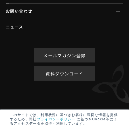
お問い合わせ
ニュース
メールマガジン登録
資料ダウンロード
アクセシビリティポリシー
このサイトでは、利用状況に基づきお客様に適切な情報を提供
するため、弊社
プライバシーポリシー
に基づきCookie等によ
サイトマップ
るアクセスデータを取得・利用しています。
プライバシーポリシー