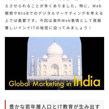
えさせられることが多くありました。特に、Web
開発やBtoBでのデジタルマーケティングを考える
上では重要です。今回は
海外Web事情として発展
著しい
インドITの秘密に迫ってみましょう！
豊かな若年層人口とIT教育が生み出す