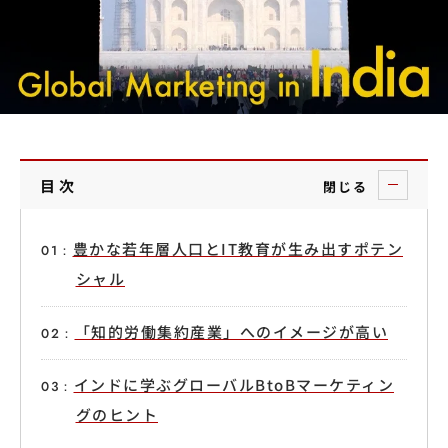
目次
閉じる
豊かな若年層人口とIT教育が生み出すポテン
シャル
「知的労働集約産業」へのイメージが高い
インドに学ぶグローバルBtoBマーケティン
グのヒント