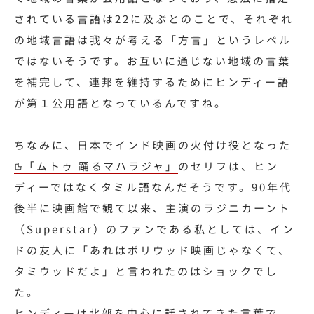
されている言語は22に及ぶとのことで、それぞれ
の地域言語は我々が考える「方言」というレベル
ではないそうです。お互いに通じない地域の言葉
を補完して、連邦を維持するためにヒンディー語
が第１公用語となっているんですね。
ちなみに、日本でインド映画の火付け役となった
「ムトゥ 踊るマハラジャ」
のセリフは、ヒン
ディーではなくタミル語なんだそうです。90年代
後半に映画館で観て以来、主演のラジニカーント
（Superstar）のファンである私としては、イン
ドの友人に「あれはボリウッド映画じゃなくて、
タミウッドだよ」と言われたのはショックでし
た。
ヒンディーは北部を中心に話されてきた言葉で、