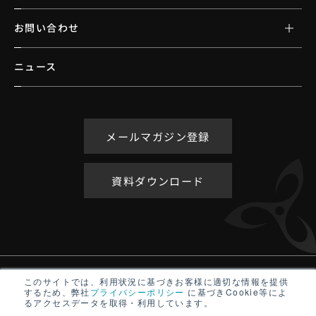
お問い合わせ
ニュース
メールマガジン登録
資料ダウンロード
アクセシビリティポリシー
このサイトでは、利用状況に基づきお客様に適切な情報を提供
するため、弊社
プライバシーポリシー
に基づきCookie等によ
サイトマップ
るアクセスデータを取得・利用しています。
プライバシーポリシー