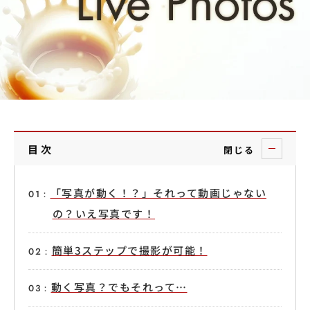
目次
閉じる
「写真が動く！？」それって動画じゃない
の？いえ写真です！
簡単3ステップで撮影が可能！
動く写真？でもそれって…