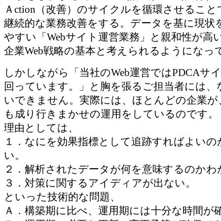
Ａction（改善）のサイクルを循環させるこ
継続的な業務改善をする。データを基に現状
やすい「Webサイト運営業務」と親和性が高
企業Web戦略の基本と考えられるようになっ
しかしながら「当社のWeb運営ではPDCAサ
回っています。」と胸を張るご担当者には、
いできません。実際には、ほとんどの企業が
も成り行きまかせの運用をしているのです。
理由としては、
１．なにを効果指標として追跡すればよいの
い。
２．解析されたデータが何を意味するのかわ
３．対策に関するアイディアが出ない。
といった技術的な問題、
Ａ．構築期に比べ、運用期には十分な時間が