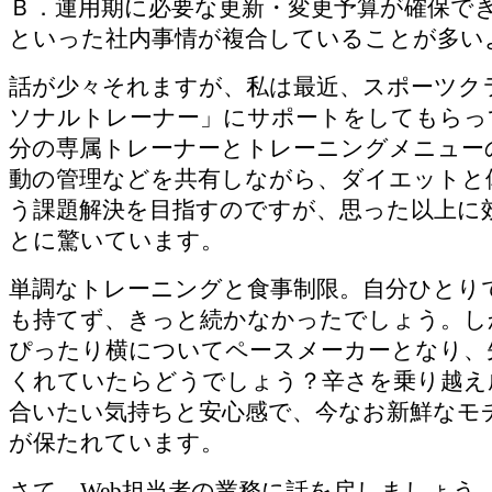
Ｂ．運用期に必要な更新・変更予算が確保で
といった社内事情が複合していることが多い
話が少々それますが、私は最近、スポーツク
ソナルトレーナー」にサポートをしてもらっ
分の専属トレーナーとトレーニングメニュー
動の管理などを共有しながら、ダイエットと
う課題解決を目指すのですが、思った以上に
とに驚いています。
単調なトレーニングと食事制限。自分ひとり
も持てず、きっと続かなかったでしょう。し
ぴったり横についてペースメーカーとなり、
くれていたらどうでしょう？辛さを乗り越え
合いたい気持ちと安心感で、今なお新鮮なモ
が保たれています。
さて、Web担当者の業務に話を戻しましょう。