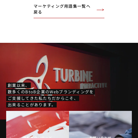
マーケティング用語集一覧へ
戻る
創業以来、
数多くのBtoB企業のWebブランディングを
ご支援してきた私たちだからこそ、
出来ることがあります。
資料ダウンロード
お問い合わせ