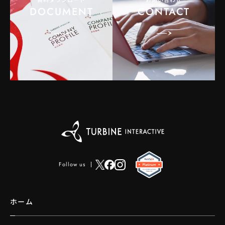
DOCUMENT
CONTACT
Follow us
ホーム