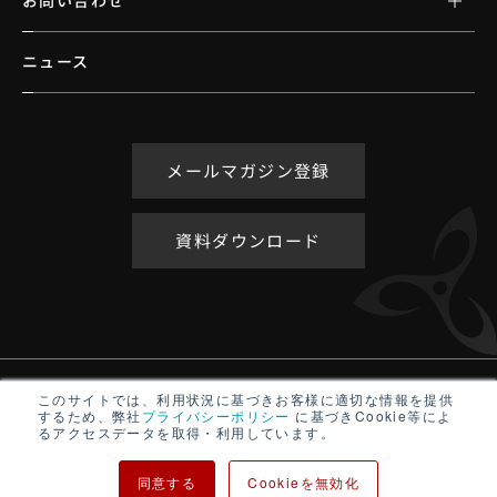
ニュース
メールマガジン登録
資料ダウンロード
アクセシビリティポリシー
このサイトでは、利用状況に基づきお客様に適切な情報を提供
するため、弊社
プライバシーポリシー
に基づきCookie等によ
サイトマップ
るアクセスデータを取得・利用しています。
プライバシーポリシー
同意する
Cookieを無効化
Copyright ©
TURBINE INTERACTIVE All rights reserved.