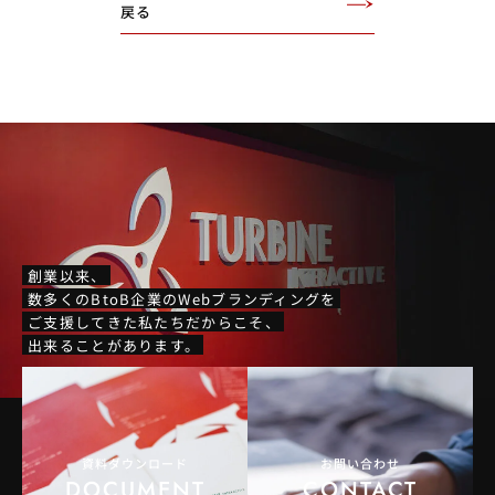
戻る
創業以来、
数多くのBtoB企業のWebブランディングを
ご支援してきた私たちだからこそ、
出来ることがあります。
資料ダウンロード
お問い合わせ
DOCUMENT
CONTACT