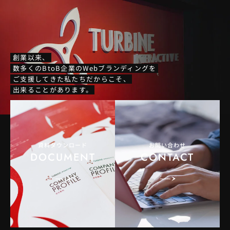
創業以来、
数多くのBtoB企業のWebブランディングを
ご支援してきた私たちだからこそ、
出来ることがあります。
資料ダウンロード
お問い合わせ
DOCUMENT
CONTACT