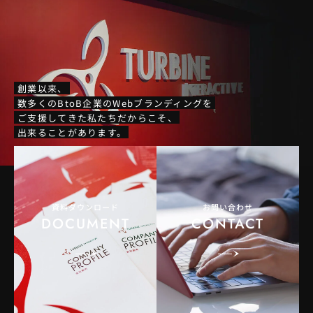
創業以来、
数多くのBtoB企業のWebブランディングを
ご支援してきた私たちだからこそ、
出来ることがあります。
資料ダウンロード
お問い合わせ
DOCUMENT
CONTACT