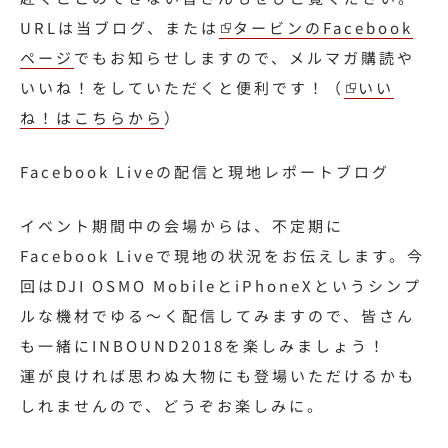
URLは当ブログ、または
タービンのFacebook
ページ
でもお知らせしますので、メルマガ購読や
いいね！をしていただくと便利です！（
いい
ね！はこちらから
）
Facebook Liveの配信と現地レポートブログ
イベント期間中の会場からは、不定期に
Facebook Liveで現地の状況をお伝えします。今
回はDJI OSMO MobileとiPhoneXというシンプ
ルな機材でゆる〜く配信してみますので、皆さん
も一緒にINBOUND2018を楽しみましょう！
運が良ければ思わぬ大物にも登場いただけるかも
しれませんので、どうぞお楽しみに。