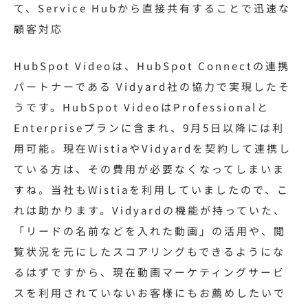
て、Service Hubから直接共有することで迅速な
顧客対応
HubSpot Videoは、HubSpot Connectの連携
パートナーである Vidyard社の協力で実現したそ
うです。HubSpot VideoはProfessionalと
Enterpriseプランに含まれ、9月5日以降には利
用可能。現在WistiaやVidyardを契約して連携し
ている方は、その費用が必要なくなってしまいま
すね。当社もWistiaを利用していましたので、こ
れは助かります。Vidyardの機能が持っていた、
「リードの名前などを入れた動画」の活用や、閲
覧状況を元にしたスコアリングもできるようにな
るはずですから、現在動画マーケティングサービ
スを利用されていないお客様にもお薦めしたいで