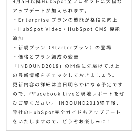
9月5日以降HubSpot全プロダクトに大幅な
アップデートが加えられます。
・Enterprise プランの機能が格段に向上
・HubSpot Video・HubSpot CMS 機能
追加
・新規プラン（Starterプラン）の登場
・価格とプラン編成の変更
「INBOUND2018」の開催に先駆けて以上
の最新情報をチェックしておきましょう。
更新内容の詳細は当日明らかになる予定です
ので、
Facebook Live
と現地レポートをぜ
ひご覧ください。 INBOUND2018終了後、
弊社のHubSpot完全ガイドもアップデート
をいたしますので、どうぞお楽しみに！