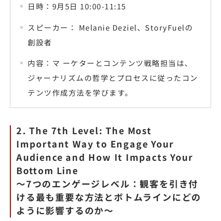
日時：9月5日 10:00-11:15
スピーカー： Melanie Deziel、StoryFuelの
創設者
内容：マ ーケターとコンテンツ戦略担当は、
ジャーナリズムの哲学とプロセスに従ったコン
テンツ作成方法を学びます。
2. The 7th Level: The Most
Important Way to Engage Your
Audience and How It Impacts Your
Bottom Line
〜7つのエンゲージレベル：観客を引き付
ける最も重要な方法とボトムラインにどの
ように影響するのか〜