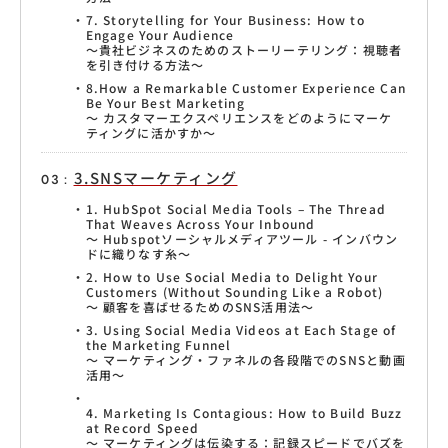
7. Storytelling for Your Business: How to
Engage Your Audience
〜貴社ビジネスのためのストーリーテリング：視聴者
を引き付ける方法〜
8.How a Remarkable Customer Experience Can
Be Your Best Marketing
〜 カスタマーエクスペリエンスをどのようにマーケ
ティングに活かすか〜
3.SNSマーケティング
1. HubSpot Social Media Tools – The Thread
That Weaves Across Your Inbound
〜 Hubspotソーシャルメディアツール - インバウン
ドに織りなす糸〜
2. How to Use Social Media to Delight Your
Customers (Without Sounding Like a Robot)
〜 顧客を喜ばせるためのSNS活用法〜
3. Using Social Media Videos at Each Stage of
the Marketing Funnel
〜 マーケティング・ファネルの各段階でのSNSと動画
活用〜
4. Marketing Is Contagious: How to Build Buzz
at Record Speed
〜 マーケティングは伝染する：記録スピードでバズを