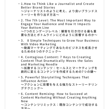
1.How to Think Like a Journalist and Create
Better Brand Stories
〜ジャーナリストのように考え、より良いブランドス
トーリーを作り出す方法〜
2. The 7th Level: The Most Important Way to
Engage Your Audience and How It Impacts
Your Bottom Line
〜7つのエンゲージレベル：観客を引き付ける最も重
要な方法とボトムラインにどのように影響するのか〜
3. 8 Simple Techniques to Grow Your Business
With Video Marketing
〜動画マーケティングであなたのビジネスを成長させ
るための8つのテクニック〜
4. Contagious Content: 7 Keys to Creating
Content That Dramatically Moves the Sales
and Marketing Needle
〜拡散するコンテンツ：セールスとマーケティングを
劇的に変えるコンテンツを作成するための7つの鍵〜
5. Powerful Storytelling Techniques That
Influence Action
〜アクションに影響を与える強力なストーリーテリン
グテクニック〜
6. Content Remixing: How to Succeed at
Content Marketing Without Creating Anything
New
〜コンテンツリミックス：既存コンテンツで成功する
方法〜