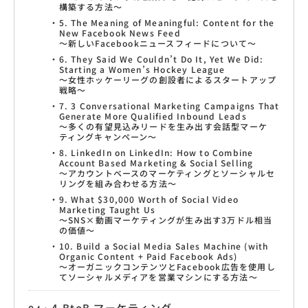
構築する方法〜
5. The Meaning of Meaningful: Content for the
New Facebook News Feed
〜新しいFacebookニュースフィードについて〜
6. They Said We Couldn’t Do It, Yet We Did:
Starting a Women’s Hockey League
〜女性ホッケーリーグの創設者によるスタートアップ
戦略〜
7. 3 Conversational Marketing Campaigns That
Generate More Qualified Inbound Leads
〜多くの有望見込みリードを生み出す会話型マーケ
ティングキャンペーン〜
8. LinkedIn on LinkedIn: How to Combine
Account Based Marketing & Social Selling
〜アカウントベースのマーケティングとソーシャルセ
リングを組み合わせる方法〜
9. What $30,000 Worth of Social Video
Marketing Taught Us
〜SNS×動画マーケティングが生み出す3万ドル相当
の価値〜
10. Build a Social Media Sales Machine (with
Organic Content + Paid Facebook Ads)
〜オーガニックコンテンツとFacebook広告を使用し
てソーシャルメディアを営業マシンにする方法〜
4.BtoB マーケティング