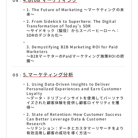
1. The Future of Marketing 〜マーケティングの未
来〜
2. From Sidekick to Superhero: The Digital
Transformation of Today’s SDR
〜サイドキック（脇役）からスーパーヒーローへ：
SDRのデジタル化〜
3. Demystifying B2B Marketing ROI for Paid
Marketers
〜B2BマーケターのPaidマーケティング施策ROIの把
握〜
5.マーケティング分析
1. Using Data-Driven Insights to Deliver
Personalized Experiences and Earn Customer
Loyalty
〜データ・ドリブンインサイトを使用してパーソナラ
イズされた顧客体験を提供し顧客ロイヤリティを獲
得〜
2. State of Retention: How Customer Success
Can Better Leverage Data & Customer
Research
〜リテンション：データとカスタマーリサーチをより
有効活用し顧客の成功を導く方法〜