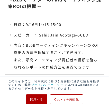
策ROIの把握〜
日時：9月6日14:15-15:00
スピーカー： Sahil Jain AdStageのCEO
内容：BtoBマーケティングキャンペーンのROI
算出の方法を理解することができます。
また、最高マーケティング責任者の信頼を勝ち
取れるレポートの作成方法を習得できます。
このサイトでは、利用状況に基づきお客様に適切な情報を提供
するため、弊社
プライバシーポリシー
に基づきCookie等によ
るアクセスデータを取得・利用しています。
5.マーケティング分析
同意する
Cookieを無効化