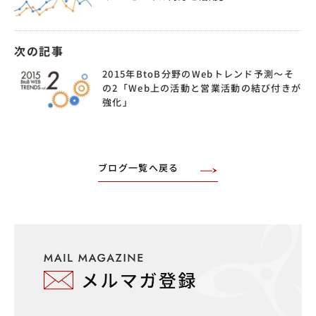
次の記事
2015年BtoB分野のWebトレンド予測〜そ
の2「Web上の活動と営業活動の結び付きが
強化」
ブログ一覧へ戻る