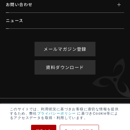
お問い合わせ
ニュース
メールマガジン登録
資料ダウンロード
アクセシビリティポリシー
このサイトでは、利用状況に基づきお客様に適切な情報を提供
するため、弊社
プライバシーポリシー
に基づきCookie等によ
サイトマップ
るアクセスデータを取得・利用しています。
プライバシーポリシー