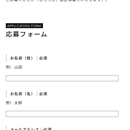
APPLICATION FORM
応募フォーム
お名前（姓）｜必須
例）山田
お名前（名）｜必須
例）太郎
メールアドレス｜必須