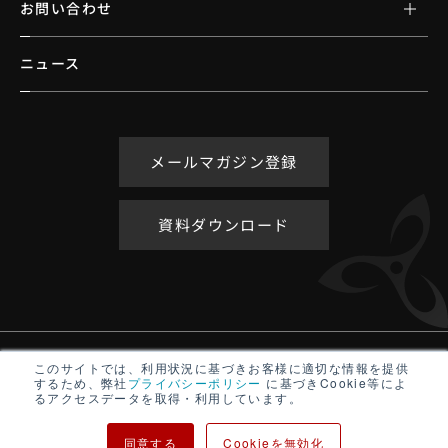
お問い合わせ
ニュース
メールマガジン登録
資料ダウンロード
アクセシビリティポリシー
このサイトでは、利用状況に基づきお客様に適切な情報を提供
するため、弊社
プライバシーポリシー
に基づきCookie等によ
サイトマップ
るアクセスデータを取得・利用しています。
プライバシーポリシー
同意する
Cookieを無効化