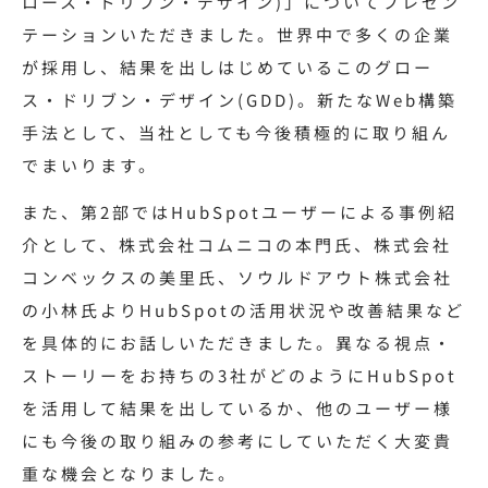
ロース・ドリブン・デザイン)」についてプレゼン
テーションいただきました。世界中で多くの企業
が採用し、結果を出しはじめているこのグロー
ス・ドリブン・デザイン(GDD)。新たなWeb構築
手法として、当社としても今後積極的に取り組ん
でまいります。
また、第2部ではHubSpotユーザーによる事例紹
介として、株式会社コムニコの本門氏、株式会社
コンベックスの美里氏、ソウルドアウト株式会社
の小林氏よりHubSpotの活用状況や改善結果など
を具体的にお話しいただきました。異なる視点・
ストーリーをお持ちの3社がどのようにHubSpot
を活用して結果を出しているか、他のユーザー様
にも今後の取り組みの参考にしていただく大変貴
重な機会となりました。