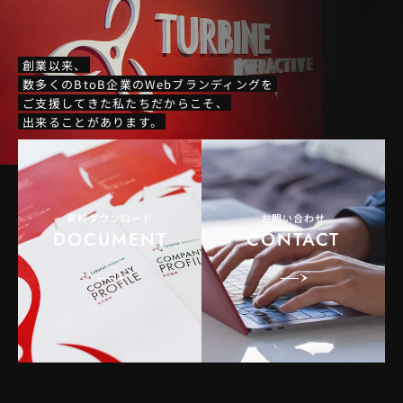
創業以来、
数多くのBtoB企業のWebブランディングを
ご支援してきた私たちだからこそ、
出来ることがあります。
資料ダウンロード
お問い合わせ
DOCUMENT
CONTACT