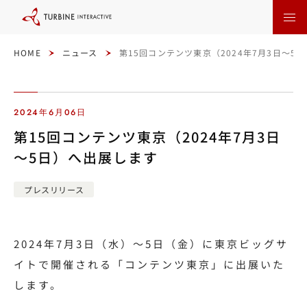
本
文
に
ス
キ
ッ
HOME
ニュース
第15回コンテンツ東京（2024年7月3日～5
プ
す
る
2024年6月06日
第15回コンテンツ東京（2024年7月3日
～5日）へ出展します
プレスリリース
2024年7月3日（水）～5日（金）に東京ビッグサ
イトで開催される「コンテンツ東京」に出展いた
します。