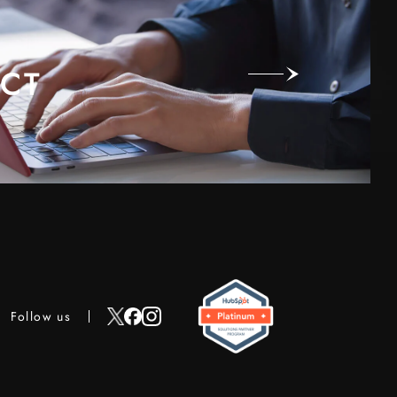
CT
Follow us