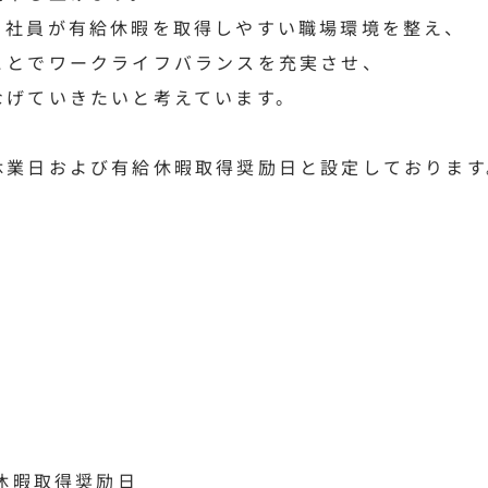
、社員が有給休暇を取得しやすい職場環境を整え、
ことでワークライフバランスを充実させ、
なげていきたいと考えています。
休業日および有給休暇取得奨励日と設定しております
給休暇取得奨励日