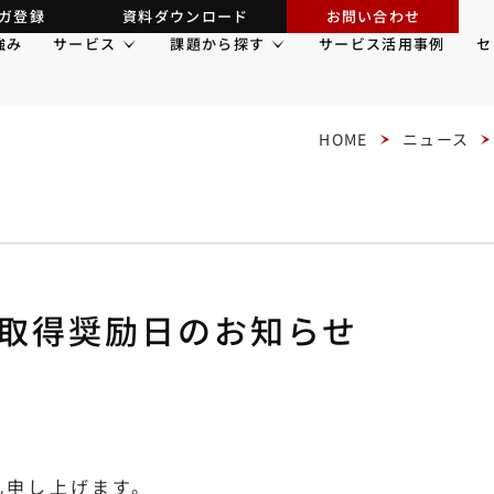
ガ登録
資料ダウンロード
お問い合わせ
強み
サービス
課題から探す
サービス活用事例
セ
HOME
ニュース
取得奨励日のお知らせ
礼申し上げます。