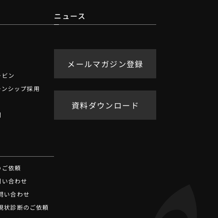
ニュース
メールマガジン登録
ービン
ーンシップ採用
資料ダウンロード
問
せ
のご依頼
問い合わせ
お問い合わせ
ot現状診断のご依頼