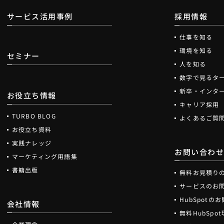
サービス活用事例
採用情報
仕事を知る
環境を知る
セミナー
人を知る
数字で見るタ
新卒・インタ
お役立ち情報
キャリア採用
TURBO BLOG
よくあるご質
お役立ち資料
実践ナレッジ
お問い合わ
マーケティング用語集
書籍出版
無料お見積り
サービスのお
HubSpotの
会社情報
無料HubSp