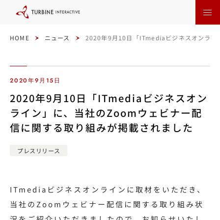
本
文
に
ス
キ
ッ
HOME
ニュース
2020年9月10日「ITmediaビジネスオ
プ
す
る
2020年9月15日
2020年9月10日「ITmediaビジネスオン
ライン」に、当社のZoomウェビナー配
信に関する取り組みが掲載されました
プレスリリース
ITmediaビジネスオンラインに取材をいただき、
当社のZoomウェビナー配信に関する取り組み状
況をご紹介いただきましたので、お知らせいたし