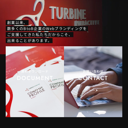
創業以来、
数多くのBtoB企業のWebブランディングを
ご支援してきた私たちだからこそ、
出来ることがあります。
資料ダウンロード
お問い合わせ
DOCUMENT
CONTACT