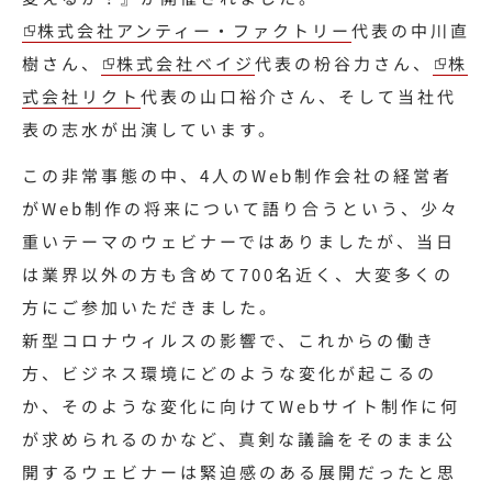
株式会社アンティー・ファクトリー
代表の中川直
樹さん、
株式会社ベイジ
代表の枌谷力さん、
株
式会社リクト
代表の山口裕介さん、そして当社代
表の志水が出演しています。
この非常事態の中、4人のWeb制作会社の経営者
がWeb制作の将来について語り合うという、少々
重いテーマのウェビナーではありましたが、当日
は業界以外の方も含めて700名近く、大変多くの
方にご参加いただきました。
新型コロナウィルスの影響で、これからの働き
方、ビジネス環境にどのような変化が起こるの
か、そのような変化に向けてWebサイト制作に何
が求められるのかなど、真剣な議論をそのまま公
開するウェビナーは緊迫感のある展開だったと思