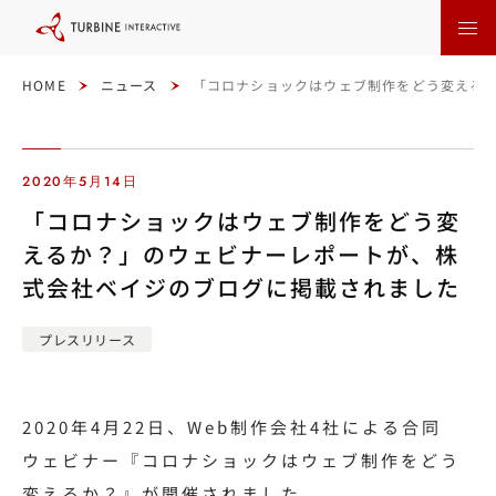
本
文
に
ス
キ
ッ
HOME
ニュース
「コロナショックはウェブ制作をどう変える
プ
す
る
2020年5月14日
「コロナショックはウェブ制作をどう変
えるか？」のウェビナーレポートが、株
式会社ベイジのブログに掲載されました
プレスリリース
2020年4月22日、Web制作会社4社による合同
ウェビナー『コロナショックはウェブ制作をどう
変えるか？』が開催されました。