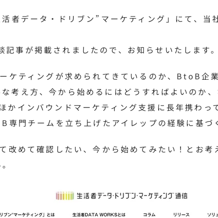
生活者データ・ドリブン”マーケティング」にて、当
氏の対談記事が掲載されましたので、お知らせいたします
マーケティングが求められてきているのか、BtoB企
な考え方、今から始めるにはどうすればよいのか、な
ほかインバウンドマーケティング支援に長年携わって
oB専門チームを立ち上げたアイレップの経験に基づ
いて改めて確認したい、今から始めてみたい！とお考
い。