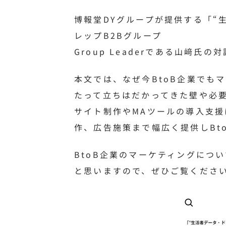
博報堂DYグループが提供する「“
レップB2Bグループ
Group Leaderである山﨑
本文では、なぜ今BtoB企業でも
たって立ちはだかってきた壁や必要
サイト制作やMAツールの導入支援
作、広告施策まで幅広く提供しBt
BtoB企業のマーケティングにつ
と思いますので、ぜひご覧くださ