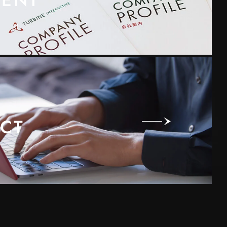
ENT
CT