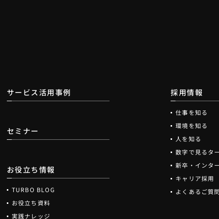
サービス活用事例
採用情報
仕事を知る
環境を知る
セミナー
人を知る
数字で見るタ
新卒・インタ
お役立ち情報
キャリア採用
TURBO BLOG
よくあるご質
お役立ち資料
実践ナレッジ