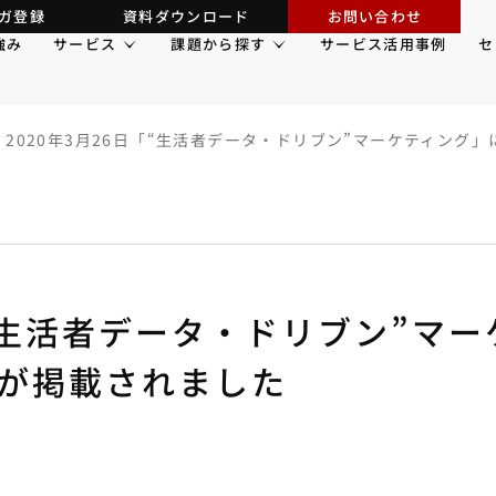
ガ登録
資料ダウンロード
お問い合わせ
強み
サービス
課題から探す
サービス活用事例
セ
2020年3月26日「“生活者データ・ドリブン”マーケティン
「“生活者データ・ドリブン”マ
が掲載されました