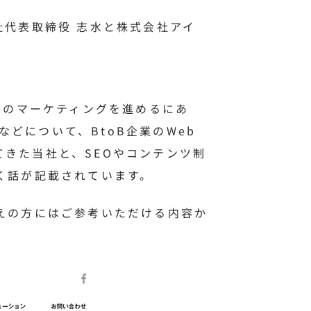
社代表取締役 志水と株式会社アイ
。
業のマーケティングを進めるにあ
どについて、BtoB企業のWeb
きた当社と、SEOやコンテンツ制
く話が記載されています。
えの方にはご参考いただける内容か