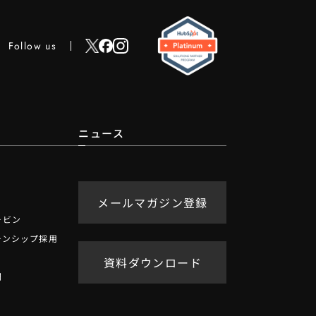
Follow us
ニュース
メールマガジン登録
ービン
ーンシップ採用
資料ダウンロード
問