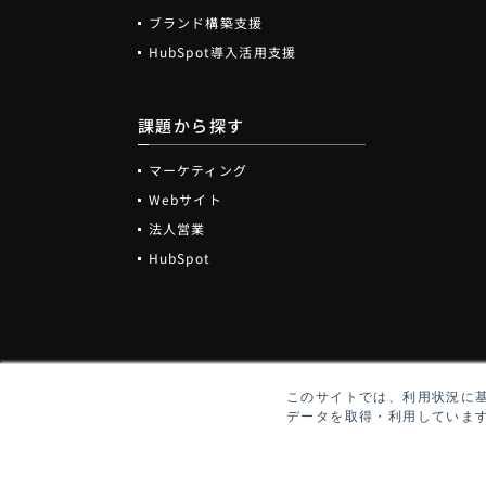
ブランド構築支援
HubSpot導入活用支援
課題から探す
マーケティング
Webサイト
法人営業
HubSpot
このサイトでは、利用状況に
データを取得・利用していま
Copyright ©
TURBINE INTERACTIVE All rights reserved.