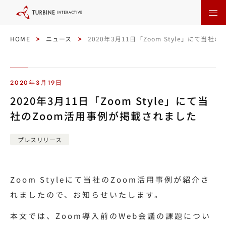
本
文
に
ス
キ
ッ
HOME
ニュース
2020年3月11日「Zoom Style」にて当
プ
す
る
2020年3月19日
2020年3月11日「Zoom Style」にて当
社のZoom活用事例が掲載されました
プレスリリース
Zoom Styleにて当社のZoom活用事例が紹介さ
れましたので、お知らせいたします。
本文では、Zoom導入前のWeb会議の課題につい