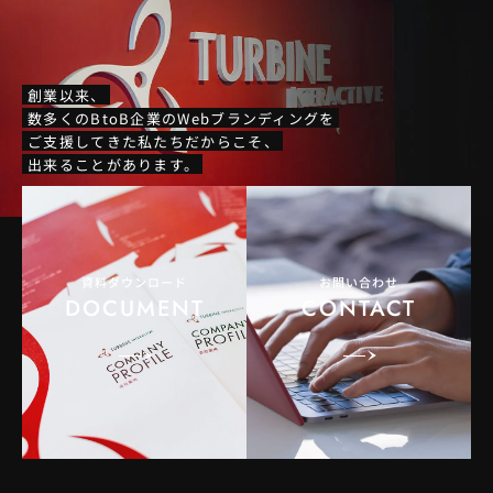
創業以来、
数多くのBtoB企業のWebブランディングを
ご支援してきた私たちだからこそ、
出来ることがあります。
資料ダウンロード
お問い合わせ
DOCUMENT
CONTACT