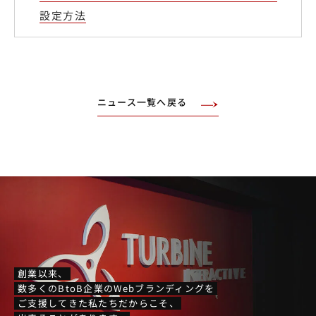
設定方法
ニュース一覧へ戻る
創業以来、
数多くのBtoB企業のWebブランディングを
ご支援してきた私たちだからこそ、