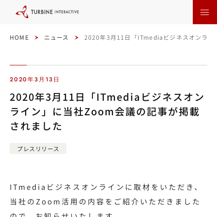
本
文
に
ス
キ
ッ
HOME
ニュース
2020年3月11日「ITmediaビジネスオン
プ
す
る
2020年3月13日
2020年3月11日「ITmediaビジネスオン
ライン」に当社Zoom会議の記事が掲載
されました
プレスリリース
ITmediaビジネスオンラインに取材をいただき、
当社のZoom活用の内容をご紹介いただきました
ので、お知らせいたします。