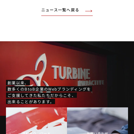
ニュース一覧へ戻る
創業以来、
数多くのBtoB企業のWebブランディングを
ご支援してきた私たちだからこそ、
出来ることがあります。
資料ダウンロード
お問い合わせ