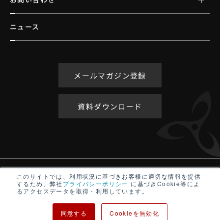
ニュース
メールマガジン登録
資料ダウンロード
アクセシビリティポリシー
このサイトでは、利用状況に基づきお客様に適切な情報を提供
するため、弊社
プライバシーポリシー
に基づきCookie等によ
サイトマップ
るアクセスデータを取得・利用しています。
プライバシーポリシー
同意する
Cookieを無効化
Copyright ©
TURBINE INTERACTIVE All rights reserved.