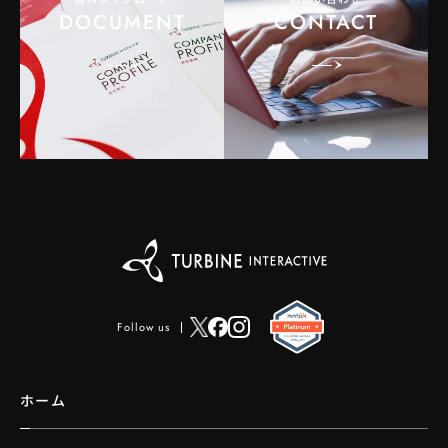
DOCUMENT
CONTACT
Follow us
ホーム