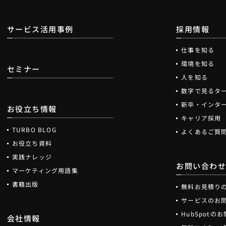
サービス活用事例
採用情報
仕事を知る
環境を知る
セミナー
人を知る
数字で見るタ
新卒・インタ
お役立ち情報
キャリア採用
TURBO BLOG
よくあるご質
お役立ち資料
実践ナレッジ
お問い合わ
マーケティング用語集
書籍出版
無料お見積り
サービスのお
HubSpotの
会社情報