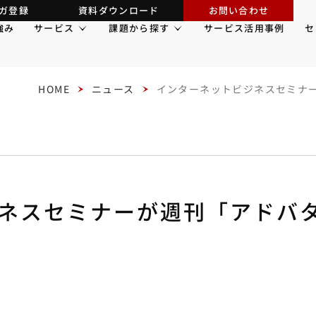
ガ登録
資料ダウンロード
お問い合わせ
強み
サービス
課題から探す
サービス活用事例
セ
HOME
ニュース
インターネットビジネスセミナー
ネスセミナーが週刊「アドバタ