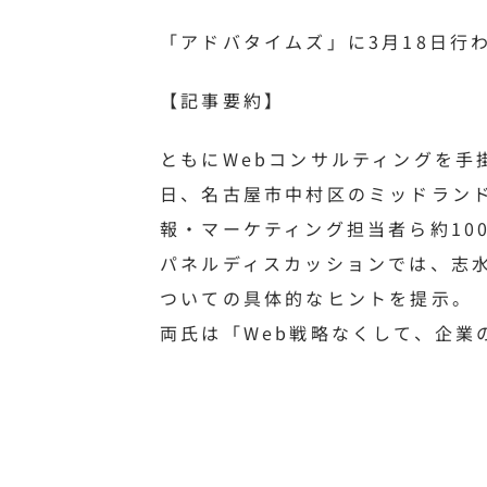
「アドバタイムズ」に3月18日行
【記事要約】
ともにWebコンサルティングを手
日、名古屋市中村区のミッドラン
報・マーケティング担当者ら約10
パネルディスカッションでは、志
ついての具体的なヒントを提示。
両氏は「Web戦略なくして、企業