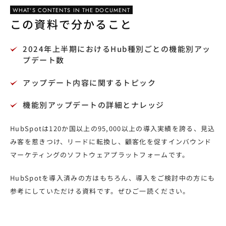
WHAT'S CONTENTS IN THE DOCUMENT
この資料で分かること
2024年上半期におけるHub種別ごとの機能別アッ
プデート数
アップデート内容に関するトピック
機能別アップデートの詳細とナレッジ
HubSpotは120か国以上の95,000以上の導入実績を誇る、見込
み客を惹きつけ、リードに転換し、顧客化を促すインバウンド
マーケティングのソフトウェアプラットフォームです。
HubSpotを導入済みの方はもちろん、導入をご検討中の方にも
参考にしていただける資料です。ぜひご一読ください。