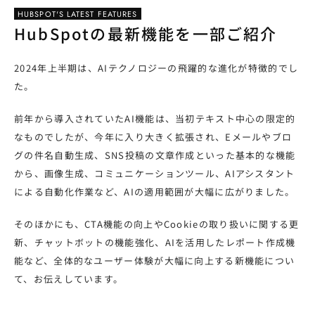
HUBSPOT'S LATEST FEATURES
HubSpotの最新機能を一部ご紹介
2024年上半期は、AIテクノロジーの飛躍的な進化が特徴的でし
た。
前年から導入されていたAI機能は、当初テキスト中心の限定的
なものでしたが、今年に入り大きく拡張され、Eメールやブロ
グの件名自動生成、SNS投稿の文章作成といった基本的な機能
から、画像生成、コミュニケーションツール、AIアシスタント
による自動化作業など、AIの適用範囲が大幅に広がりました。
そのほかにも、CTA機能の向上やCookieの取り扱いに関する更
新、チャットボットの機能強化、AIを活用したレポート作成機
能など、全体的なユーザー体験が大幅に向上する新機能につい
て、お伝えしています。