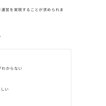
な運営を実現することが求められま
？
がわからない
難しい