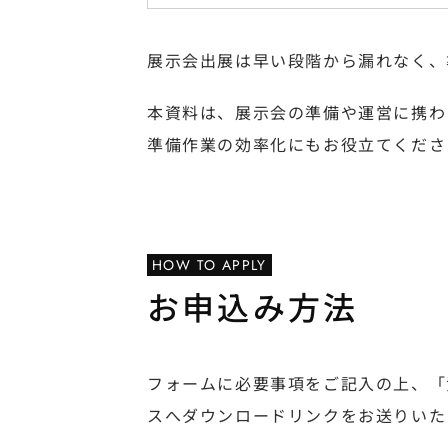
展示会出展は早い段階から漏れなく、
本資料は、展示会の準備や運営に携わ
準備作業の効率化にもお役立てくださ
HOW TO APPLY
お申込み方法
フォームに必要事項をご記入の上、「
スへダウンロードリンクをお送りいた