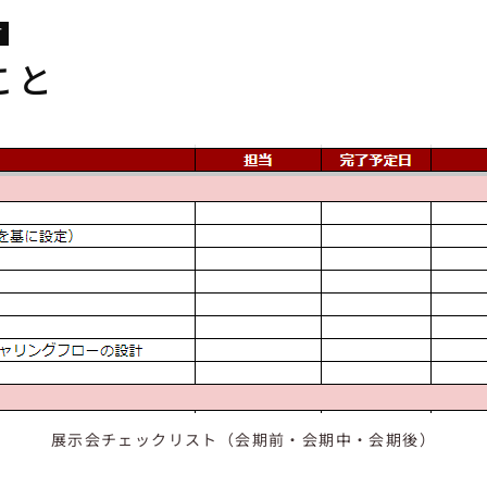
T
こと
展示会チェックリスト（会期前・会期中・会期後）