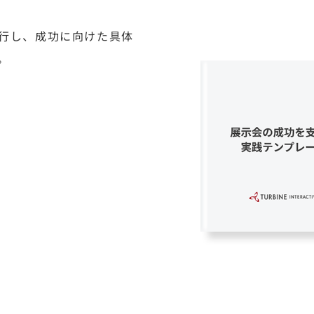
行し、成功に向けた具体
。