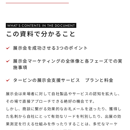
WHAT'S CONTENTS IN THE DOCUMENT
この資料で分かること
展示会を成功させる3つのポイント
展示会マーケティングの全体像と各フェーズでの実
施事項
タービンの展示会支援サービス プランと料金
展示会は来場者に対して自社製品やサービスの認知を拡大し、
その場で直接アプローチできる絶好の機会です。
しかし、商談に繋がる効果的なお礼メールを送ったり、獲得し
た名刺から自社にとって有効なリードを判別したり、出展の効
果測定を行える仕組みを作ったりすることは、多忙なマーケ