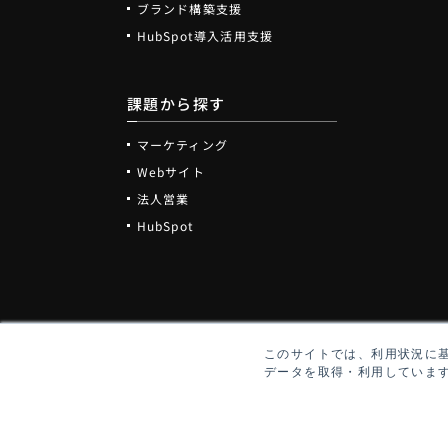
ブランド構築支援
HubSpot導入活用支援
課題から探す
マーケティング
Webサイト
法人営業
HubSpot
このサイトでは、利用状況に
データを取得・利用していま
Copyright ©
TURBINE INTERACTIVE All rights reserved.