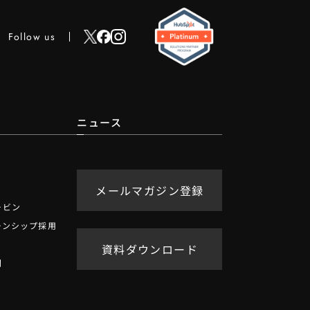
Follow us
ニュース
メールマガジン登録
ービン
ーンシップ採用
資料ダウンロード
問
せ