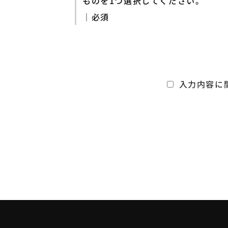
ものを1つ選択してください。
｜必須
入力内容に