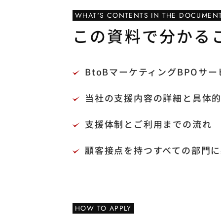
WHAT'S CONTENTS IN THE DOCUMEN
この資料で分かる
BtoBマーケティングBPOサ
当社の支援内容の詳細と具体
支援体制とご利用までの流れ
顧客接点を持つすべての部門に
HOW TO APPLY